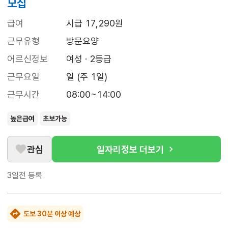
모집
급여
시급 17,290원
근무유형
방문요양
어르신정보
여성 · 2등급
근무요일
일 (주 1일)
근무시간
08:00~14:00
높은급여
초보가능
관심
일자리정보 더보기
3일전
등록
도보 30분 이상 예상