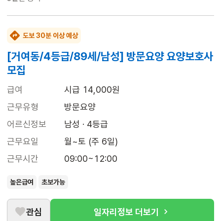
도보 30분 이상 예상
[거여동/4등급/89세/남성] 방문요양 요양보호사
모집
급여
시급 14,000원
근무유형
방문요양
어르신정보
남성 · 4등급
근무요일
월~토 (주 6일)
근무시간
09:00~12:00
높은급여
초보가능
관심
일자리정보 더보기