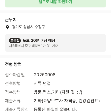
앱으로 내용 확인하기
근무지
경기도 성남시 수정구
도보 30분 이상 예상
도움말
서울특별시 중구 태평로1가 31 기준
전형 방법
접수마감일
20260908
전형방법
서류,면접
접수방법
방문,팩스,기타(지원 및  : /)
제출서류
기타(요양보호사 자격증, 건강검진표)
제출서류양식
등록된 파일이 없습니다.