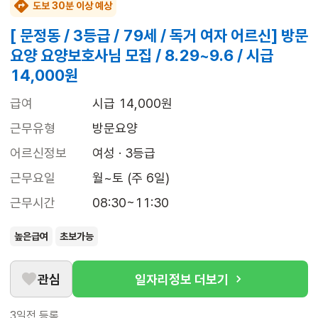
도보 30분 이상 예상
[ 문정동 / 3등급 / 79세 / 독거 여자 어르신] 방문
요양 요양보호사님 모집 / 8.29~9.6 / 시급
14,000원
급여
시급 14,000원
근무유형
방문요양
어르신정보
여성 · 3등급
근무요일
월~토 (주 6일)
근무시간
08:30~11:30
높은급여
초보가능
관심
일자리정보 더보기
3일전
등록