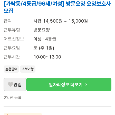
[가락동/4등급/96세/여성] 방문요양 요양보호사
모집
급여
시급 14,500원 ~ 15,000원
근무유형
방문요양
어르신정보
여성 · 4등급
근무요일
토 (주 1일)
근무시간
10:00~13:00
높은급여
초보가능
관심
일자리정보 더보기
2일전
등록