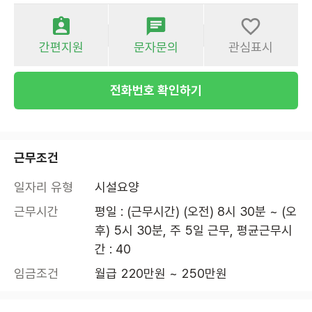
간편지원
문자문의
관심표시
전화번호 확인하기
근무조건
일자리 유형
시설요양
근무시간
평일 : (근무시간) (오전) 8시 30분 ~ (오
후) 5시 30분, 주 5일 근무, 평균근무시
간 : 40
임금조건
월급 220만원 ~ 250만원