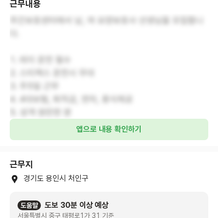
근무내용
주간보호센터에서 남, 여 요양보호사 선생님을 모집합니
다.
1. 레이 운전 필수
2. 스티렉스 운전시 우대
3. 주5일 근무
4. 4대보험, 퇴직금, 연차, 중식제공
5. 성격 원만한 분
앱으로 내용 확인하기
근무지
경기도 용인시 처인구
도보 30분 이상 예상
도움말
서울특별시 중구 태평로1가 31 기준