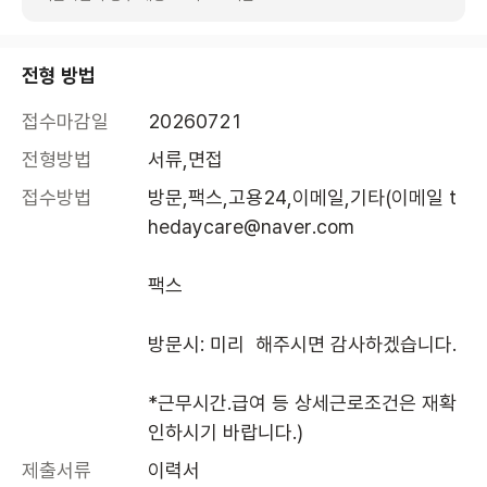
전형 방법
접수마감일
20260721
전형방법
서류,면접
접수방법
방문,팩스,고용24,이메일,기타(이메일 t
hedaycare@naver.com

팩스 

방문시: 미리  해주시면 감사하겠습니다.

*근무시간.급여 등 상세근로조건은 재확
인하시기 바랍니다.)
제출서류
이력서