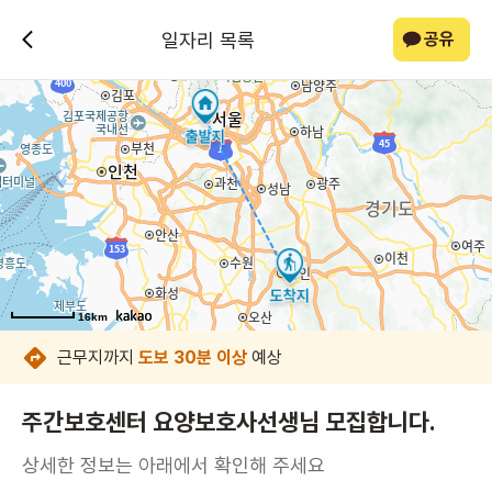
일자리 목록
공유
16km
16km
16km
16km
16km
16km
근무지까지
도보 30분 이상
예상
주간보호센터 요양보호사선생님 모집합니다.
상세한 정보는 아래에서 확인해 주세요