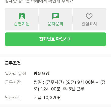
상세한 정보는 아래에서 확인해 주세요
간편지원
문자문의
관심표시
전화번호 확인하기
근무조건
일자리 유형
방문요양
근무시간
평일 : (근무시간) (오전) 9시 00분 ~ (정
오) 12시 00분, 주 5일 근무
임금조건
시급 10,320원