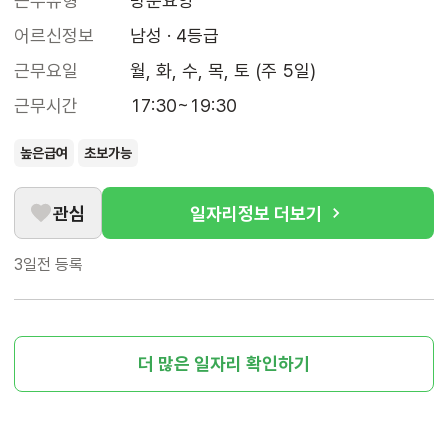
근무유형
방문요양
어르신정보
남성 · 4등급
근무요일
월, 화, 수, 목, 토 (주 5일)
근무시간
17:30~19:30
높은급여
초보가능
관심
일자리정보 더보기
3일전
등록
더 많은 일자리 확인하기