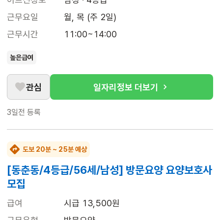
근무요일
월, 목 (주 2일)
근무시간
11:00~14:00
높은급여
관심
일자리정보 더보기
3일전
등록
도보 20분 ~ 25분 예상
[동춘동/4등급/56세/남성] 방문요양 요양보호사
모집
급여
시급 13,500원