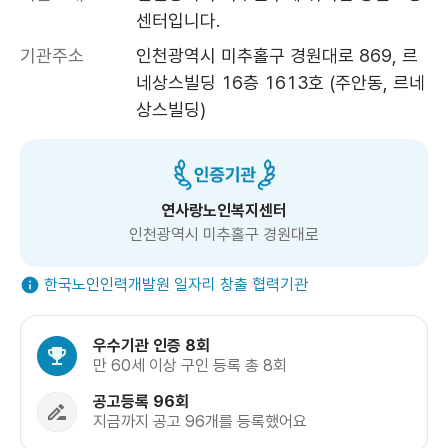
센터입니다. 
기관주소
인천광역시 미추홀구 경원대로 869, 르
네상스빌딩 16층 1613호 (주안동, 르네
상스빌딩)
연사랑노인복지센터
인천광역시 미추홀구 경원대로
한국노인인력개발원 일자리 창출 협력기관
우수기관 인증 8회
만 60세 이상 구인 등록 총 8회
공고등록 96회
지금까지 공고 96개를 등록했어요