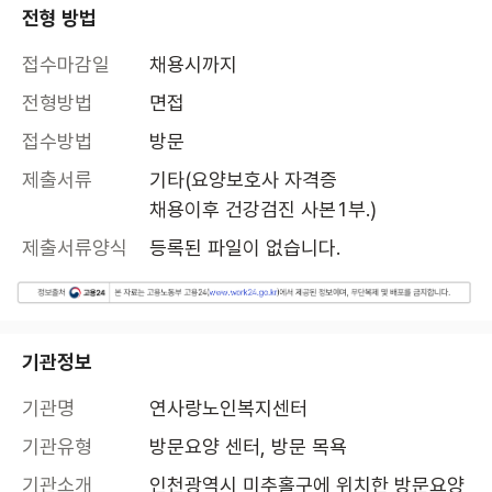
전형 방법
접수마감일
채용시까지
전형방법
면접
접수방법
방문
제출서류
기타(요양보호사 자격증

채용이후 건강검진 사본1부.)
제출서류양식
등록된 파일이 없습니다.
기관정보
기관명
연사랑노인복지센터
기관유형
방문요양 센터, 방문 목욕
기관소개
인천광역시 미추홀구에 위치한 방문요양