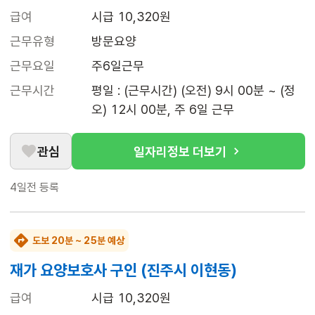
급여
시급 10,320원
근무유형
방문요양
근무요일
주6일근무
근무시간
평일 : (근무시간) (오전) 9시 00분 ~ (정
오) 12시 00분, 주 6일 근무
관심
일자리정보 더보기
4일전
등록
도보 20분 ~ 25분 예상
재가 요양보호사 구인 (진주시 이현동)
급여
시급 10,320원