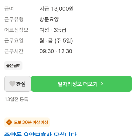
급여
시급 13,000원
근무유형
방문요양
어르신정보
여성 · 3등급
근무요일
월~금 (주 5일)
근무시간
09:30~12:30
높은급여
관심
일자리정보 더보기
13일전
등록
도보 30분 이상 예상
주약동 요양보호사 모십니다.