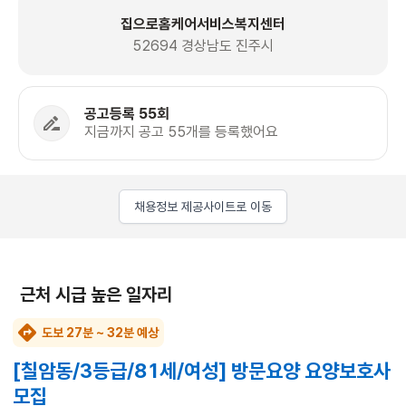
집으로홈케어서비스복지센터
52694 경상남도 진주시
공고등록 55회
지금까지 공고 55개를 등록했어요
채용정보 제공사이트로 이동
근처 시급 높은 일자리
도보 27분 ~ 32분 예상
[칠암동/3등급/81세/여성] 방문요양 요양보호사
모집