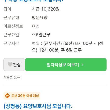
급여
시급 10,320원
근무유형
방문요양
어르신정보
여성
근무요일
주6일근무
근무시간
평일 : (근무시간) (오전) 8시 00분 ~ (정
오) 12시 00분, 주 6일 근무
관심
일자리정보 더보기
4일전
등록
도보 30분 이상 예상
(상평동) 요양보호사님 모십니다.