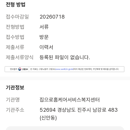
전형 방법
접수마감일
20260718
전형방법
서류
접수방법
방문
제출서류
이력서
제출서류양식
등록된 파일이 없습니다.
기관정보
기관명
집으로홈케어서비스복지센터
기관주소
52694 경상남도 진주시 남강로 483 
(신안동)