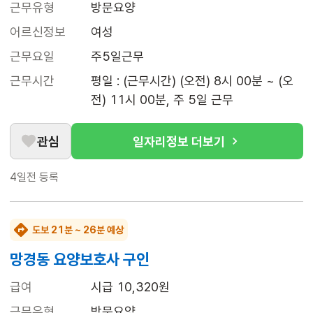
근무유형
방문요양
어르신정보
여성
근무요일
주5일근무
근무시간
평일 : (근무시간) (오전) 8시 00분 ~ (오
전) 11시 00분, 주 5일 근무
관심
일자리정보 더보기
4일전
등록
도보 21분 ~ 26분 예상
망경동 요양보호사 구인
급여
시급 10,320원
근무유형
방문요양