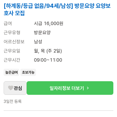
[하계동/등급 없음/94세/남성] 방문요양 요양보
호사 모집
급여
시급 16,000원
근무유형
방문요양
어르신정보
남성
근무요일
월, 목 (주 2일)
근무시간
09:00~11:00
높은급여
초보가능
관심
일자리정보 더보기
3일전
등록