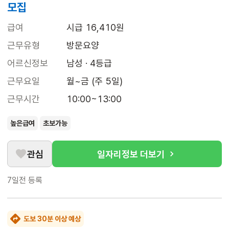
모집
급여
시급 16,410원
근무유형
방문요양
어르신정보
남성 · 4등급
근무요일
월~금 (주 5일)
근무시간
10:00~13:00
높은급여
초보가능
관심
일자리정보 더보기
7일전
등록
도보 30분 이상 예상