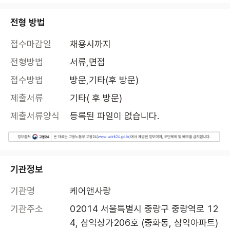
전형 방법
접수마감일
채용시까지
전형방법
서류,면접
접수방법
방문,기타(후 방문)
제출서류
기타( 후 방문)
제출서류양식
등록된 파일이 없습니다.
기관정보
기관명
케어앤사랑
기관주소
02014 서울특별시 중랑구 중랑역로 12
4, 삼익상가206호 (중화동, 삼익아파트)