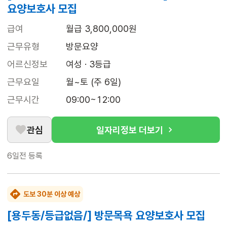
요양보호사 모집
급여
월급 3,800,000원
근무유형
방문요양
어르신정보
여성 · 3등급
근무요일
월~토 (주 6일)
근무시간
09:00~12:00
관심
일자리정보 더보기
6일전
등록
도보 30분 이상 예상
[용두동/등급없음/] 방문목욕 요양보호사 모집