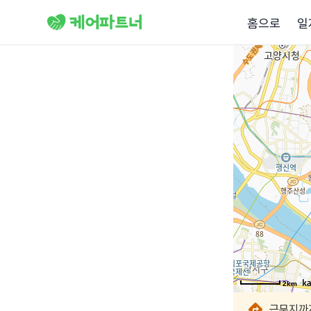
홈으로
일
2km
2km
2km
2km
2km
2km
2km
2km
근무지까