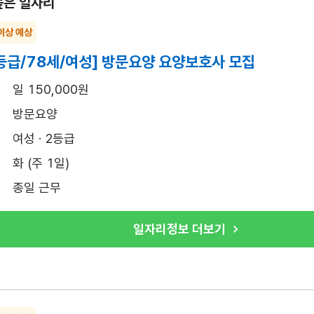
높은 일자리
이상 예상
등급/78세/여성] 방문요양 요양보호사 모집
일 150,000원
방문요양
여성 · 2등급
화 (주 1일)
종일 근무
일자리정보 더보기