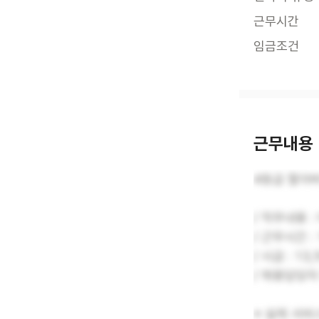
근무시간
임금조건
근무내용
4등급 할아
/ 직무내용 
/ 근무시간 :
/ 시급 : 1
/ 채용담당자
※ 실제 서