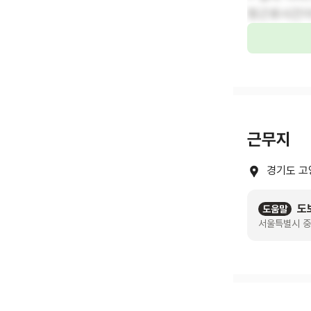
정근로시간이나
근무지
경기도 고
도
도움말
서울특별시 중