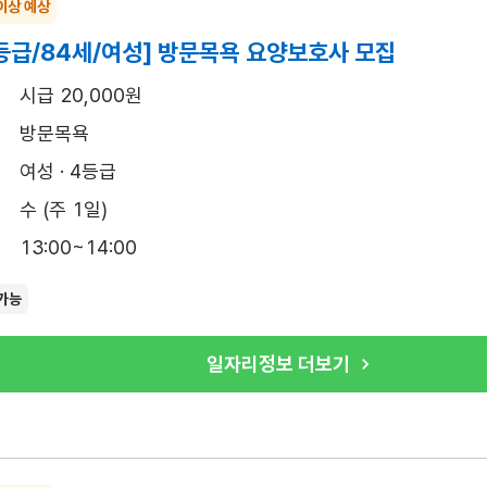
이상 예상
등급/84세/여성] 방문목욕 요양보호사 모집
시급 20,000원
방문목욕
여성 · 4등급
수 (주 1일)
13:00~14:00
가능
일자리정보 더보기