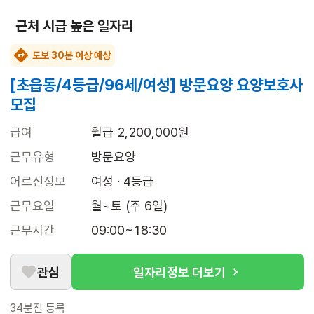
근처 시급 높은 일자리
도보 30분 이상 예상
[초읍동/4등급/96세/여성] 방문요양 요양보호사
모집
급여
월급 2,200,000원
근무유형
방문요양
어르신정보
여성 · 4등급
근무요일
월~토 (주 6일)
근무시간
09:00~18:30
관심
일자리정보 더보기
34분전
등록