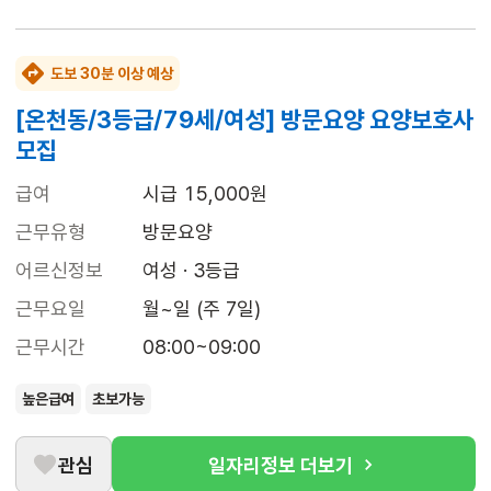
도보 30분 이상 예상
[온천동/3등급/79세/여성] 방문요양 요양보호사
모집
급여
시급 15,000원
근무유형
방문요양
어르신정보
여성 · 3등급
근무요일
월~일 (주 7일)
근무시간
08:00~09:00
높은급여
초보가능
관심
일자리정보 더보기