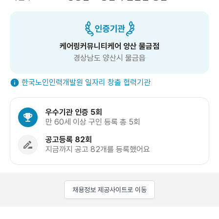
케어링커뮤니티케어 양산 물금점
경상남도 양산시 물금읍
한국노인인력개발원 일자리 창출 협력기관
우수기관 인증 5회
만 60세 이상 구인 등록 총 5회
공고등록 82회
지금까지 공고 82개를 등록했어요
채용정보 제공사이트로 이동