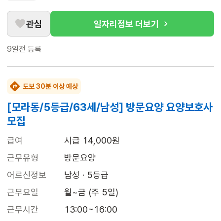
관심
일자리정보 더보기
9일전
등록
도보 30분 이상 예상
[모라동/5등급/63세/남성] 방문요양 요양보호사
모집
급여
시급 14,000원
근무유형
방문요양
어르신정보
남성 · 5등급
근무요일
월~금 (주 5일)
근무시간
13:00~16:00