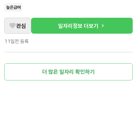
높은급여
관심
일자리정보 더보기
11일전
등록
더 많은 일자리 확인하기