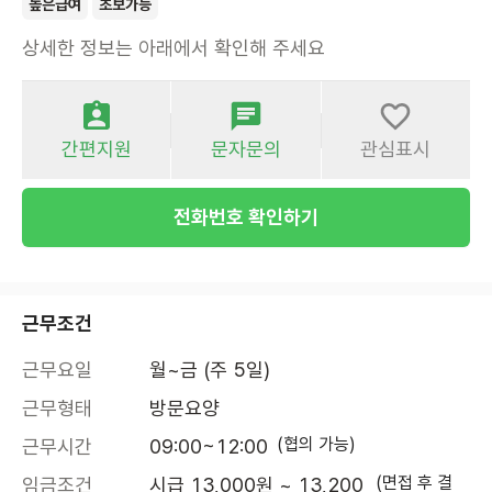
높은급여
초보가능
상세한 정보는 아래에서 확인해 주세요
간편지원
문자문의
관심표시
전화번호 확인하기
근무조건
근무요일
월~금 (주 5일)
근무형태
방문요양
(협의 가능)
근무시간
09:00~12:00
(면접 후 결
임금조건
시급 13,000원 ~ 13,200