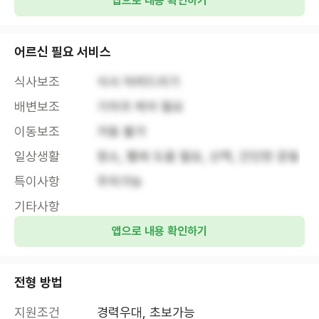
앱으로 내용 확인하기
어르신 필요 서비스
식사보조
식사 차려드리기
배변보조
기저귀 케어 필요
이동보조
거동 불가
일상생활
청소, 빨래 도움 필요, 산책, 간단한 운동
특이사항
주차가능
기타사항
앱으로 내용 확인하기
전형 방법
지원조건
경력우대, 초보가능