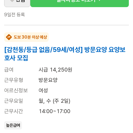
9일전
등록
도보 30분 이상 예상
[감천동/등급 없음/59세/여성] 방문요양 요양보
호사 모집
급여
시급 14,250원
근무유형
방문요양
어르신정보
여성
근무요일
월, 수 (주 2일)
근무시간
14:00~17:00
높은급여