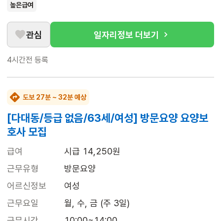
높은급여
관심
일자리정보 더보기
4시간전
등록
도보 27분 ~ 32분 예상
[다대동/등급 없음/63세/여성] 방문요양 요양보
호사 모집
급여
시급 14,250원
근무유형
방문요양
어르신정보
여성
근무요일
월, 수, 금 (주 3일)
근무시간
10:00~14:00