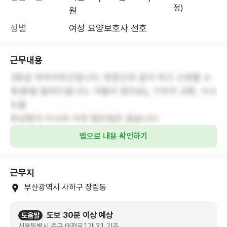
정)
원
성별
여성 요양보호사 선호
근무내용
2등급 여자어르신입니다. 방문간호 같이 하고 소변줄 소
독(방법 알려드립니다. 어렵지 않아요), 기저귀 교환, 식사
도움
와상환자 이시라 이외 힘든일은 없습니다.
앱으로 내용 확인하기
근무지
부산광역시 사하구 장림동
도보 30분 이상 예상
도움말
서울특별시 중구 태평로1가 31 기준