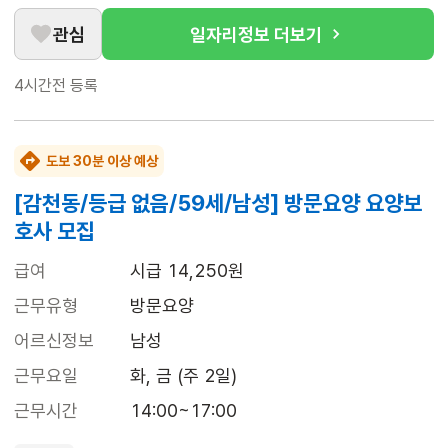
관심
일자리정보 더보기
4시간전
등록
도보 30분 이상 예상
[감천동/등급 없음/59세/남성] 방문요양 요양보
호사 모집
급여
시급 14,250원
근무유형
방문요양
어르신정보
남성
근무요일
화, 금 (주 2일)
근무시간
14:00~17:00