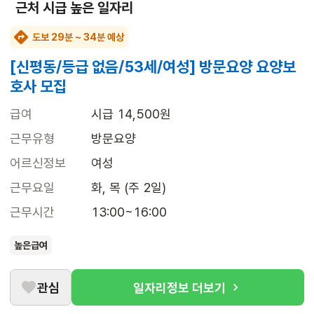
근처 시급 높은 일자리
도보 29분 ~ 34분 예상
[신평동/등급 없음/53세/여성] 방문요양 요양보
호사 모집
급여
시급 14,500원
근무유형
방문요양
어르신정보
여성
근무요일
화, 목 (주 2일)
근무시간
13:00~16:00
높은급여
관심
일자리정보 더보기