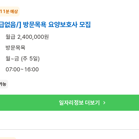
 11분 예상
급없음/] 방문목욕 요양보호사 모집
월급 2,400,000원
방문목욕
월~금 (주 5일)
07:00~16:00
가능
일자리정보 더보기