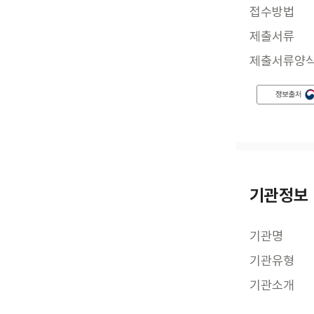
접수방법
제출서류
제출서류양
기관정보
기관명
기관유형
기관소개