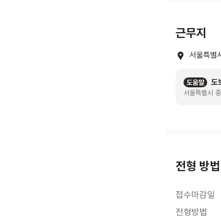
근무지
서울특별시
도
도움말
서울특별시 중
전형 방법
접수마감일
전형방법