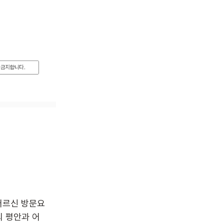
어르신 방문요
 평안과 어