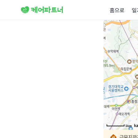
홈으로
일
1km
1km
1km
1km
1km
1km
1km
1km
근무지까