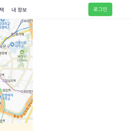
로그인
택
내 정보