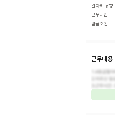
일자리 유형
근무시간
임금조건
근무내용
1.4등급할
2.어르신 
3.근무시간: 