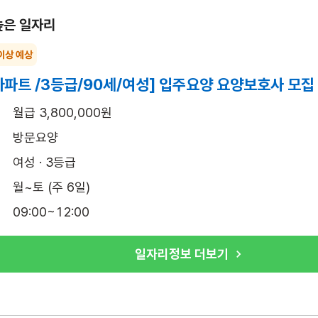
높은 일자리
이상 예상
파트 /3등급/90세/여성] 입주요양 요양보호사 모집
월급 3,800,000원
방문요양
여성 · 3등급
월~토 (주 6일)
09:00~12:00
일자리정보 더보기