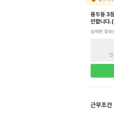
용두동 3등
인합니다.
상세한 정보
간
근무조건