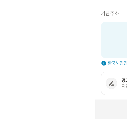
기관주소
한국노인인
공
지