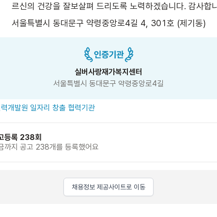
르신의 건강을 잘보살펴 드리도록 노력하겠습니다. 감사합니
서울특별시 동대문구 약령중앙로4길 4, 301호 (제기동)
실버사랑재가복지센터
서울특별시 동대문구 약령중앙로4길
력개발원 일자리 창출 협력기관
고등록 238회
금까지 공고 238개를 등록했어요
채용정보 제공사이트로 이동