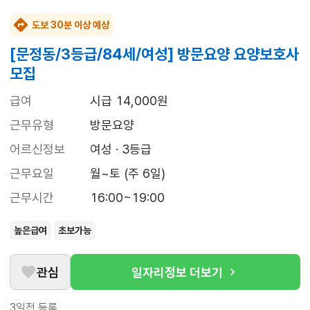
도보 30분 이상 예상
[문정동/3등급/84세/여성] 방문요양 요양보호사
모집
급여
시급 14,000원
근무유형
방문요양
어르신정보
여성 · 3등급
근무요일
월~토 (주 6일)
근무시간
16:00~19:00
높은급여
초보가능
관심
일자리정보 더보기
3일전
등록