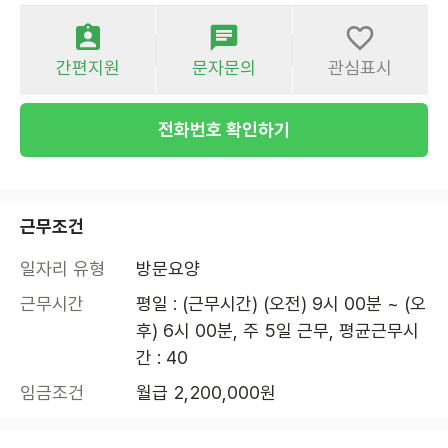
간편지원
문자문의
관심표시
전화번호 확인하기
근무조건
일자리 유형
방문요양
근무시간
평일 : (근무시간) (오전) 9시 00분 ~ (오
후) 6시 00분, 주 5일 근무, 평균근무시
간 : 40
임금조건
월급 2,200,000원