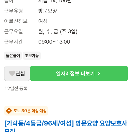
급여
시급 14,500원
근무유형
방문요양
어르신정보
여성
근무요일
월, 수, 금 (주 3일)
근무시간
09:00~13:00
높은급여
초보가능
관심
일자리정보 더보기
12일전
등록
도보 30분 이상 예상
[가락동/4등급/96세/여성] 방문요양 요양보호사
모집