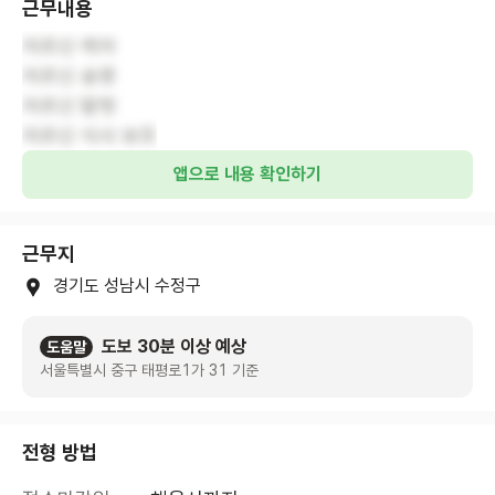
근무내용
어르신 케어
어르신 송영
어르신 말벗
어르신 식사 보조
앱으로 내용 확인하기
근무지
경기도 성남시 수정구
도보 30분 이상 예상
도움말
서울특별시 중구 태평로1가 31 기준
전형 방법