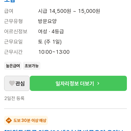
급여
시급 14,500원 ~ 15,000원
근무유형
방문요양
어르신정보
여성 · 4등급
근무요일
토 (주 1일)
근무시간
10:00~13:00
높은급여
초보가능
관심
일자리정보 더보기
2일전
등록
도보 30분 이상 예상