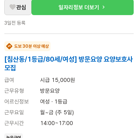
관심
일자리정보 더보기
3일전
등록
도보 30분 이상 예상
[침산동/1등급/80세/여성] 방문요양 요양보호사
모집
급여
시급 15,000원
근무유형
방문요양
어르신정보
여성 · 1등급
근무요일
월~금 (주 5일)
근무시간
14:00~17:00
높은급여