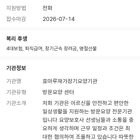
지원방법
전화
접수마감
2026-07-14
복리 후생
4대보험, 퇴직급여, 장기근속 장려금, 명절선물
기관정보
기관명
효마루재가장기요양기관
기관유형
방문요양 센터
기관소개
저희 기관은 어르신을 안전하고 편안한 
일상생활을 지원하는 방문요양 전문기관 
입니다 요양보호사 선생님들과 소통을 중
요하게 생각하며 근무 일정과 조건은 최
대한 협의하여 조율하고 있습니다 따뜻한 