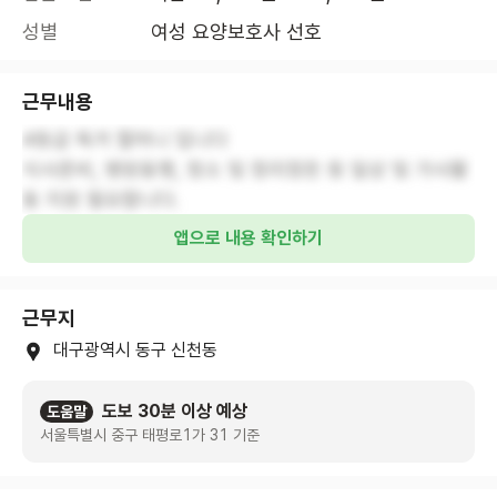
성별
여성 요양보호사 선호
근무내용
4등급 독거 할머니 입니다
식사준비, 병원동행, 청소 및 정리정돈 등 일상 및 가사활
동 지원 필요합니다.
앱으로 내용 확인하기
근무지
대구광역시 동구 신천동
도보 30분 이상 예상
도움말
서울특별시 중구 태평로1가 31 기준