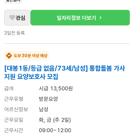
관심
일자리정보 더보기
3일전
등록
도보 30분 이상 예상
[대봉1동/등급 없음/73세/남성] 통합돌봄 가사
지원 요양보호사 모집
급여
시급 13,500원
근무유형
방문요양
어르신정보
남성
근무요일
화, 금 (주 2일)
근무시간
09:00~12:00