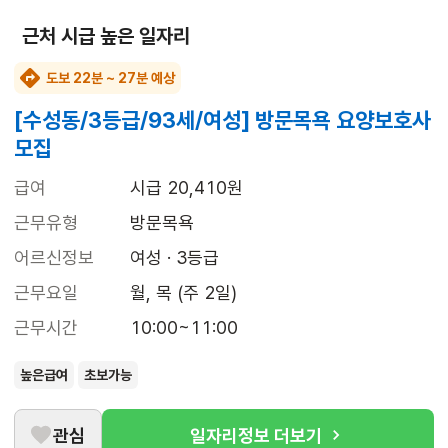
근처 시급 높은 일자리
도보 22분 ~ 27분 예상
[수성동/3등급/93세/여성] 방문목욕 요양보호사
모집
급여
시급 20,410원
근무유형
방문목욕
어르신정보
여성 · 3등급
근무요일
월, 목 (주 2일)
근무시간
10:00~11:00
높은급여
초보가능
관심
일자리정보 더보기