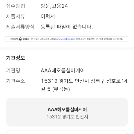
접수방법
방문,고용24
제출서류
이력서
제출서류양식
등록된 파일이 없습니다.
기관정보
기관명
AAA해오름실버케어
기관주소
15312 경기도 안산시 상록구 성호로14
길 5 (부곡동)
AAA해오름실버케어
15312 경기도 안산시