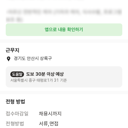
-어르신 전반적인 케어 (기저귀 케어, 식사수발, 프로그램
보조 등)
앱으로 내용 확인하기
근무지
경기도 안산시 상록구
도보 30분 이상 예상
도움말
서울특별시 중구 태평로1가 31 기준
전형 방법
접수마감일
채용시까지
전형방법
서류,면접