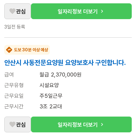
관심
일자리정보 더보기
3일전
등록
도보 30분 이상 예상
안산시 사동전문요양원 요양보호사 구인합니다.
급여
월급 2,370,000원
근무유형
시설요양
근무요일
주5일근무
근무시간
3조 2교대
관심
일자리정보 더보기