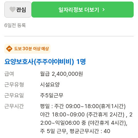
관심
일자리정보 더보기
6일전
등록
도보 30분 이상 예상
요양보호사(주주야야비비) 1명
급여
월급 2,400,000원
근무유형
시설요양
근무요일
주5일근무
근무시간
평일 : 주간 09:00~18:00(휴게1시간) 

야간 18:00~09:00 (주간휴게 2시간) , 2
2:00~익일06:00 중 (야간휴게 4시간), 
주 5일 근무, 평균근무시간 : 40