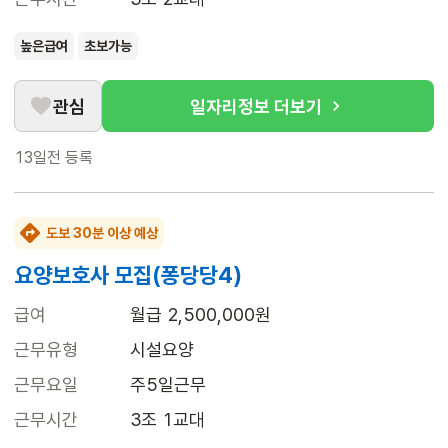
높은급여
초보가능
관심
일자리정보 더보기
13일전
등록
도보 30분 이상 예상
요양보호사 모집(퐁당당4)
급여
월급 2,500,000원
근무유형
시설요양
근무요일
주5일근무
근무시간
3조 1교대