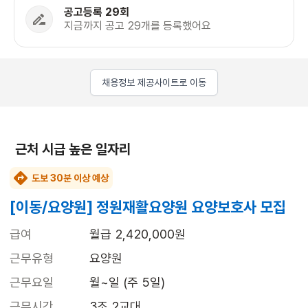
공고등록 29회
지금까지 공고 29개를 등록했어요
채용정보 제공사이트로 이동
근처 시급 높은 일자리
도보 30분 이상 예상
[이동/요양원] 정원재활요양원 요양보호사 모집
급여
월급 2,420,000원
근무유형
요양원
근무요일
월~일 (주 5일)
근무시간
3조 2교대