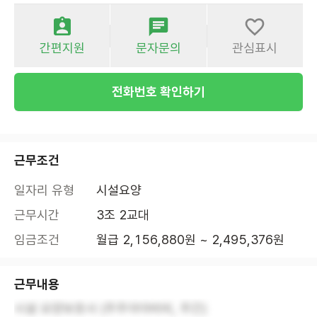
간편지원
문자문의
관심표시
전화번호 확인하기
근무조건
일자리 유형
시설요양
근무시간
3조 2교대
임금조건
월급 2,156,880원 ~ 2,495,376원
근무내용
시설 요양보호사 (주주야야비비, 주간)