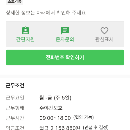
초보가능
상세한 정보는 아래에서 확인해 주세요
간편지원
문자문의
관심표시
전화번호 확인하기
근무조건
근무요일
월~금 (주 5일)
근무형태
주야간보호
(협의 가능)
근무시간
09:00~18:00
(면접 후 결정)
임금조건
월급 2,156,880원