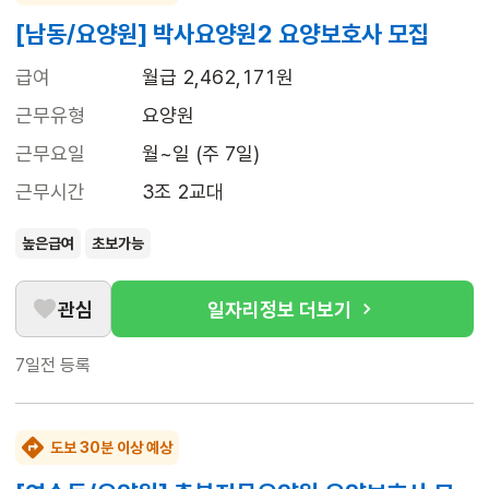
[남동/요양원] 박사요양원2 요양보호사 모집
급여
월급 2,462,171원
근무유형
요양원
근무요일
월~일 (주 7일)
근무시간
3조 2교대
높은급여
초보가능
관심
일자리정보 더보기
7일전
등록
도보 30분 이상 예상