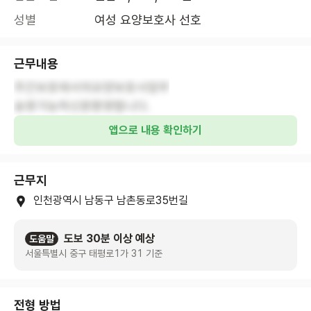
성별
여성 요양보호사 선호
근무내용
주간보호에서의요양보호사업무
송영가능하신분환영합니다.
앱으로 내용 확인하기
근무지
인천광역시 남동구 남촌동로35번길
도보 30분 이상 예상
도움말
서울특별시 중구 태평로1가 31 기준
전형 방법