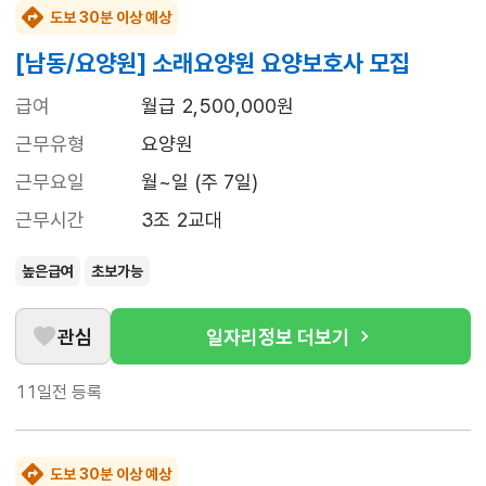
도보 30분 이상 예상
[남동/요양원] 소래요양원 요양보호사 모집
급여
월급 2,500,000원
근무유형
요양원
근무요일
월~일 (주 7일)
근무시간
3조 2교대
높은급여
초보가능
관심
일자리정보 더보기
11일전
등록
도보 30분 이상 예상