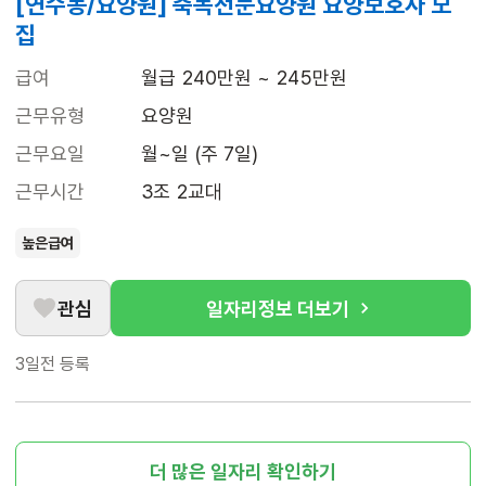
[연수동/요양원] 축복전문요양원 요양보호사 모
집
급여
월급 240만원 ~ 245만원
근무유형
요양원
근무요일
월~일 (주 7일)
근무시간
3조 2교대
높은급여
관심
일자리정보 더보기
3일전
등록
더 많은 일자리 확인하기