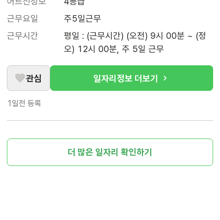
어르신정보
4등급
근무요일
주5일근무
근무시간
평일 : (근무시간) (오전) 9시 00분 ~ (정
오) 12시 00분, 주 5일 근무
관심
일자리정보 더보기
1일전
등록
더 많은 일자리 확인하기