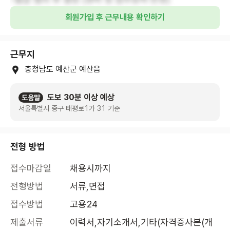
회원가입 후 근무내용 확인하기
근무지
충청남도 예산군 예산읍
도보 30분 이상 예상
도움말
서울특별시 중구 태평로1가 31 기준
전형 방법
접수마감일
채용시까지
전형방법
서류,면접
접수방법
고용24
제출서류
이력서,자기소개서,기타(자격증사본(개