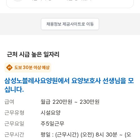
채용정보 제공사이트로 이동
근처 시급 높은 일자리
도보 30분 이상 예상
삼성노블레사요양원에서 요양보호사 선생님을 모
십니다.
급여
월급 220만원 ~ 230만원
근무유형
시설요양
근무요일
주5일근무
근무시간
평일 : (근무시간) (오전) 8시 30분 ~ (오