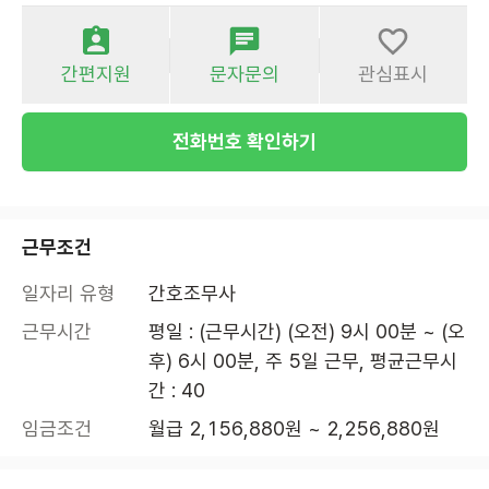
간편지원
문자문의
관심표시
전화번호 확인하기
근무조건
일자리 유형
간호조무사
근무시간
평일 : (근무시간) (오전) 9시 00분 ~ (오
후) 6시 00분, 주 5일 근무, 평균근무시
간 : 40
임금조건
월급 2,156,880원 ~ 2,256,880원