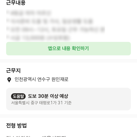
근무내용
* 4등급 여자 어르신
* 식사준비 도움 및 가사, 일상생활 도움
* 오전 09시~12시, 토요일 근무 가능하신 분
* 시급 13,000원 (수당포함)
앱으로 내용 확인하기
근무지
인천광역시 연수구 원인재로
도보 30분 이상 예상
도움말
서울특별시 중구 태평로1가 31 기준
전형 방법