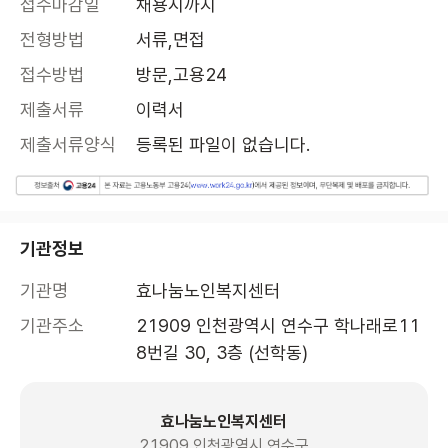
접수마감일
채용시까지
전형방법
서류,면접
접수방법
방문,고용24
제출서류
이력서
제출서류양식
등록된 파일이 없습니다.
기관정보
기관명
효나눔노인복지센터
기관주소
21909 인천광역시 연수구 학나래로11
8번길 30, 3층 (선학동)
효나눔노인복지센터
21909 인천광역시 연수구