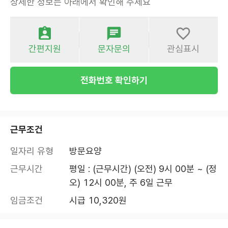
상세한 정보는 아래에서 확인해 주세요
간편지원
문자문의
관심표시
전화번호 확인하기
근무조건
일자리 유형
방문요양
근무시간
평일 : (근무시간) (오전) 9시 00분 ~ (정
오) 12시 00분, 주 6일 근무
임금조건
시급 10,320원