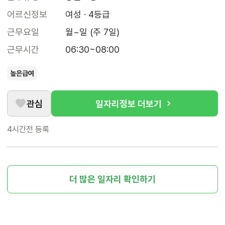
어르신정보
여성 · 4등급
근무요일
월~일 (주 7일)
근무시간
06:30~08:00
높은급여
관심
일자리정보 더보기
4시간전
등록
더 많은 일자리 확인하기