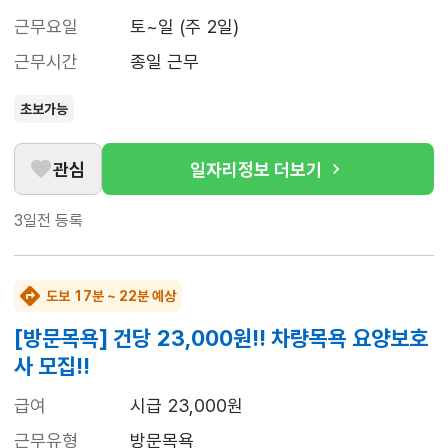
근무요일
토~일 (주 2일)
근무시간
종일 근무
초보가능
관심
일자리정보 더보기
3일전
등록
도보 17분 ~ 22분 예상
[방문목욕] 건당 23,000원!! 차량목욕 요양보호
사 모집!!
급여
시급 23,000원
근무유형
방문목욕