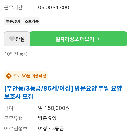
근무시간
09:00~17:00
높은급여
초보가능
관심
일자리정보 더보기
10일전
등록
도보 30분 이상 예상
[주안동/3등급/85세/여성] 방문요양 주말 요양
보호사 모집
급여
일 150,000원
근무유형
방문요양
어르신정보
여성 · 3등급