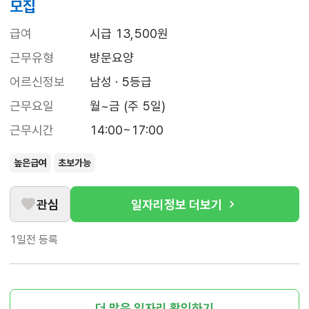
모집
급여
시급 13,500원
근무유형
방문요양
어르신정보
남성 · 5등급
근무요일
월~금 (주 5일)
근무시간
14:00~17:00
높은급여
초보가능
관심
일자리정보 더보기
1일전
등록
더 많은 일자리 확인하기