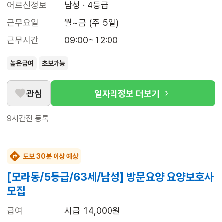
어르신정보
남성 · 4등급
근무요일
월~금 (주 5일)
근무시간
09:00~12:00
높은급여
초보가능
관심
일자리정보 더보기
9시간전
등록
도보 30분 이상 예상
[모라동/5등급/63세/남성] 방문요양 요양보호사
모집
급여
시급 14,000원