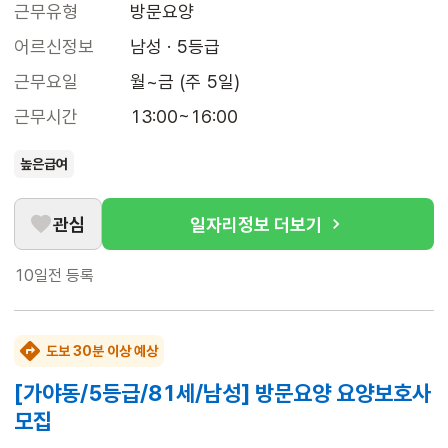
근무유형
방문요양
어르신정보
남성 · 5등급
근무요일
월~금 (주 5일)
근무시간
13:00~16:00
높은급여
관심
일자리정보 더보기
10일전
등록
도보 30분 이상 예상
[가야동/5등급/81세/남성] 방문요양 요양보호사
모집