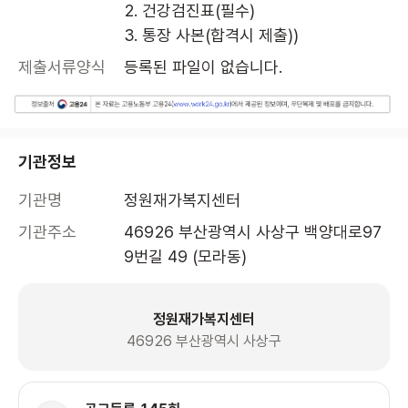
2. 건강검진표(필수)

3. 통장 사본(합격시 제출))
제출서류양식
등록된 파일이 없습니다.
기관정보
기관명
정원재가복지센터
기관주소
46926 부산광역시 사상구 백양대로97
9번길 49 (모라동)
정원재가복지센터
46926 부산광역시 사상구