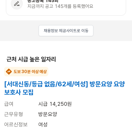
공고등록 145회
지금까지 공고 145개를 등록했어요
채용정보 제공사이트로 이동
근처 시급 높은 일자리
도보 30분 이상 예상
[서대신동/등급 없음/62세/여성] 방문요양 요양
보호사 모집
급여
시급 14,250원
근무유형
방문요양
어르신정보
여성