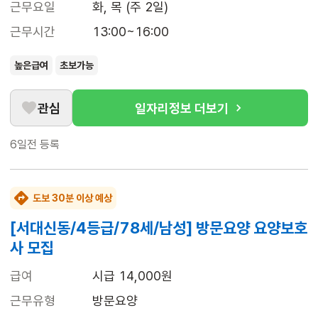
근무요일
화, 목 (주 2일)
근무시간
13:00~16:00
높은급여
초보가능
관심
일자리정보 더보기
6일전
등록
도보 30분 이상 예상
[서대신동/4등급/78세/남성] 방문요양 요양보호
사 모집
급여
시급 14,000원
근무유형
방문요양