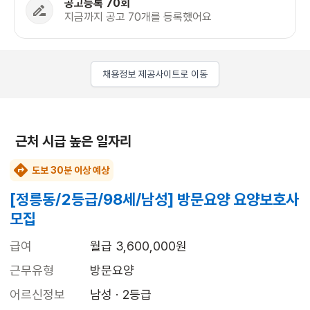
공고등록 70회
지금까지 공고 70개를 등록했어요
채용정보 제공사이트로 이동
근처 시급 높은 일자리
도보 30분 이상 예상
[정릉동/2등급/98세/남성] 방문요양 요양보호사
모집
급여
월급 3,600,000원
근무유형
방문요양
어르신정보
남성 · 2등급