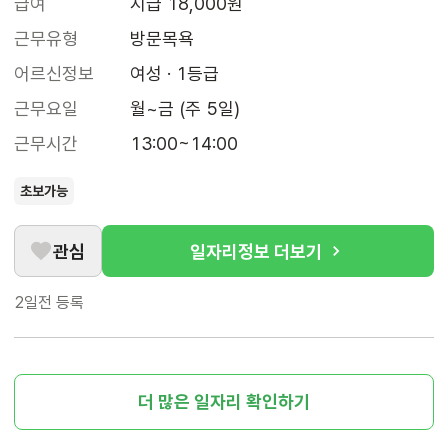
급여
시급 18,000원
근무유형
방문목욕
어르신정보
여성 · 1등급
근무요일
월~금 (주 5일)
근무시간
13:00~14:00
초보가능
관심
일자리정보 더보기
2일전
등록
더 많은 일자리 확인하기