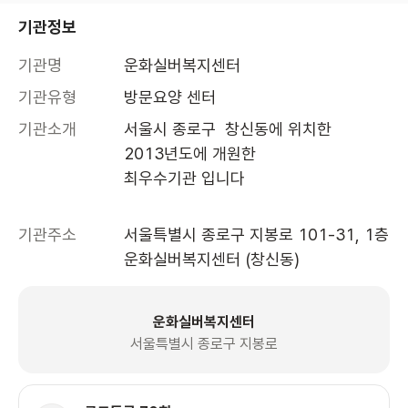
기관정보
기관명
운화실버복지센터
기관유형
방문요양 센터
기관소개
서울시 종로구  창신동에 위치한 

2013년도에 개원한 

최우수기관 입니다  

기관주소
서울특별시 종로구 지봉로 101-31, 1층 
운화실버복지센터 (창신동)
운화실버복지센터
서울특별시 종로구 지봉로