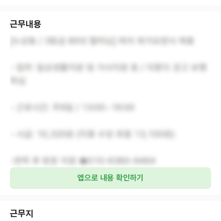
근무내용
[누상동 / 3등급 80대 할머님] 케어 재가요양사 채용
- 업무: 일상생활지원 및 가사지원 등 / 지팡이 걷고 보행
하심
- 근로시간: 주6일 / 13:00~16:00
- 시급: 10,320원 (각종 수당 포함 13,100원)
-연락 후 방문 지원 ☎010-6360-9464
앱으로 내용 확인하기
근무지