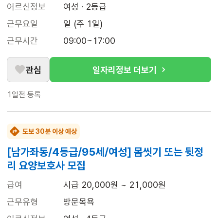
어르신정보
여성 · 2등급
근무요일
일 (주 1일)
근무시간
09:00~17:00
관심
일자리정보 더보기
1일전
등록
도보 30분 이상 예상
[남가좌동/4등급/95세/여성] 몸씻기 또는 뒷정
리 요양보호사 모집
급여
시급 20,000원 ~ 21,000원
근무유형
방문목욕