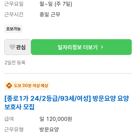
근무요일
월~일 (주 7일)
근무시간
종일 근무
초보가능
관심
일자리정보 더보기
2일전
등록
도보 30분 이상 예상
[종로1가 24/2등급/93세/여성] 방문요양 요양
보호사 모집
급여
일 120,000원
근무유형
방문요양