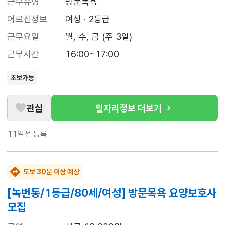
근무유형
방문목욕
어르신정보
여성 · 2등급
근무요일
월, 수, 금 (주 3일)
근무시간
16:00~17:00
초보가능
관심
일자리정보 더보기
11일전
등록
도보 30분 이상 예상
[녹번동/1등급/80세/여성] 방문목욕 요양보호사
모집