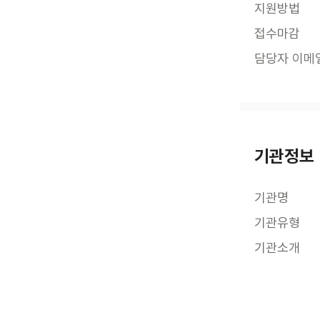
지원방법
접수마감
담당자 이메
기관정보
기관명
기관유형
기관소개