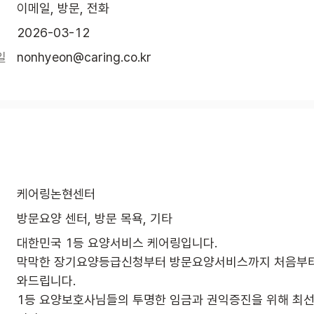
이메일, 방문, 전화
2026-03-12
일
nonhyeon@caring.co.kr
케어링논현센터
방문요양 센터, 방문 목욕, 기타
대한민국 1등 요양서비스 케어링입니다.

막막한 장기요양등급신청부터 방문요양서비스까지 처음부터
와드립니다.

1등 요양보호사님들의 투명한 임금과 권익증진을 위해 최