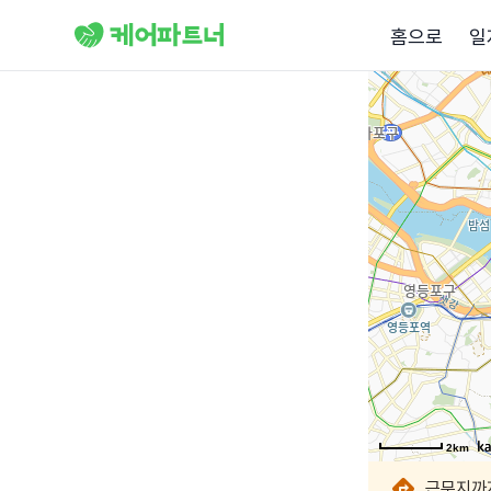
홈으로
일
2km
2km
2km
2km
2km
2km
2km
2km
근무지까