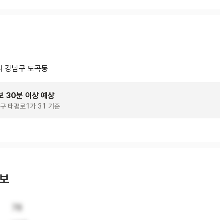
 강남구 도곡동
보 30분 이상 예상
구 태평로1가 31 기준
정보
78