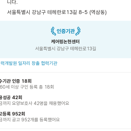
니다.
서울특별시 강남구 테헤란로13길 8-5 (역삼동)
케어링논현센터
서울특별시 강남구 테헤란로13길
력개발원 일자리 창출 협력기관
수기관 인증 18회
 60세 이상 구인 등록 총 18회
용성공 42회
금까지 요양보호사 42명을 채용했어요
고등록 952회
금까지 공고 952개를 등록했어요