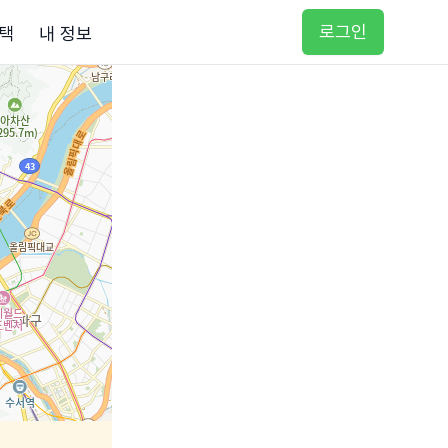
로그인
택
내 정보