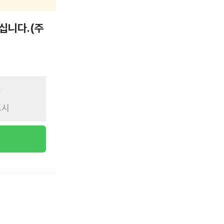
십니다.(주
표시