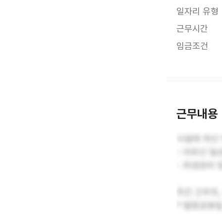
일자리 유형
근무시간
임금조건
근무내용
시설에 계신 
- 어르신 일
- 위생관리 
주간 근무조
* 법정공휴일