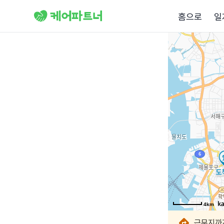
홈으로
일
4km
4km
4km
4km
4km
4km
4km
4km
근무지까