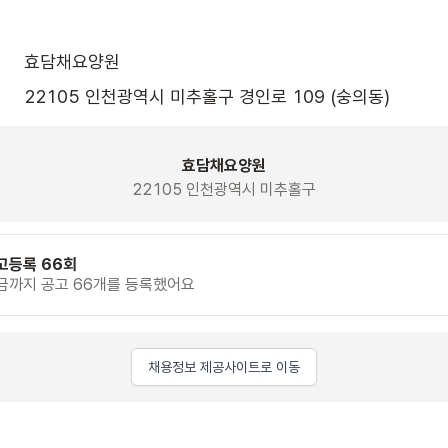
효담채요양원
22105 인천광역시 미추홀구 경인로 109 (숭의동)
효담채요양원
22105 인천광역시 미추홀구
고등록 66회
금까지 공고 66개를 등록했어요
채용정보 제공사이트로 이동