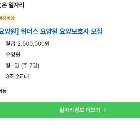
높은 일자리
이상 예상
요양원] 위더스 요양원 요양보호사 모집
월급 2,500,000원
요양원
월~일 (주 7일)
3조 2교대
가능
일자리정보 더보기