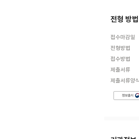
전형 방법
접수마감일
전형방법
접수방법
제출서류
제출서류양