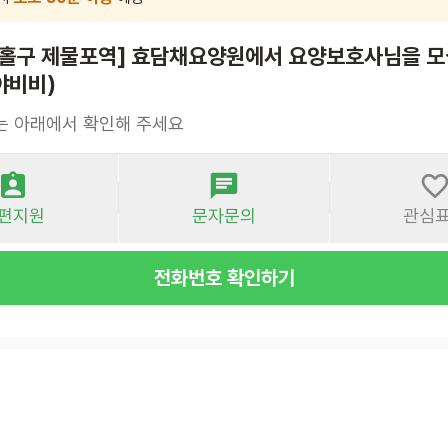
추홀구 제물포역] 효담채요양원에서 요양보호사님을 모
야비비)
는 아래에서 확인해 주세요
편지원
문자문의
관심
전화번호 확인하기