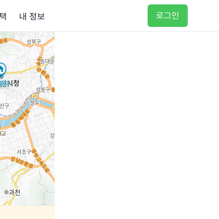
로그인
택
내 정보