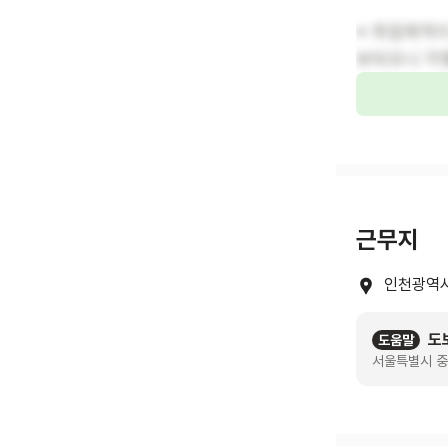
※ 취업목적
보되오니 각
근무지
인천광역시
도
도움말
서울특별시 중