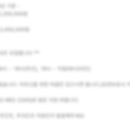
6년 기준 -
,200,000원
,450,000원
대조 모집합니다 **
9시 ~ 18시(주간), 18시 ~ 익일09시(야간)
없습니다. 어르신을 위한 마음만 있으시면 됩니다.(요양보호사 
2-882-2200)로 많은 지원 바랍니다.
 주간조, 주야간조 지원인지 말씀해주세요.