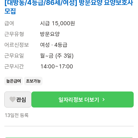
[대방동/4등급/86세/여성] 방문요양 요양보호사
모집
급여
시급 15,000원
근무유형
방문요양
어르신정보
여성 · 4등급
근무요일
월~금 (주 3일)
근무시간
14:00~17:00
높은급여
초보가능
관심
일자리정보 더보기
13일전
등록