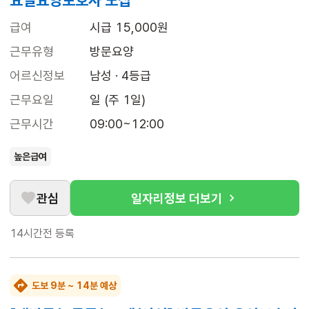
요일요양보호사 모집
급여
시급 15,000원
근무유형
방문요양
어르신정보
남성 · 4등급
근무요일
일 (주 1일)
근무시간
09:00~12:00
높은급여
관심
일자리정보 더보기
14시간전
등록
도보 9분 ~ 14분 예상