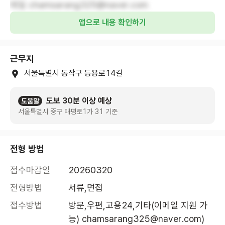
메일 chamsarang325@naver.com
앱으로 내용 확인하기
근무지
서울특별시 동작구 등용로14길
도보 30분 이상 예상
도움말
서울특별시 중구 태평로1가 31 기준
전형 방법
접수마감일
20260320
전형방법
서류,면접
접수방법
방문,우편,고용24,기타(이메일 지원 가
능) chamsarang325@naver.com)