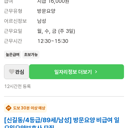
급여
시급 16,000원
근무유형
방문요양
어르신정보
남성
근무요일
월, 수, 금 (주 3일)
근무시간
12:30~15:30
높은급여
초보가능
관심
일자리정보 더보기
12시간전
등록
도보 30분 이상 예상
[신길동/4등급/89세/남성] 방문요양 비급여 일