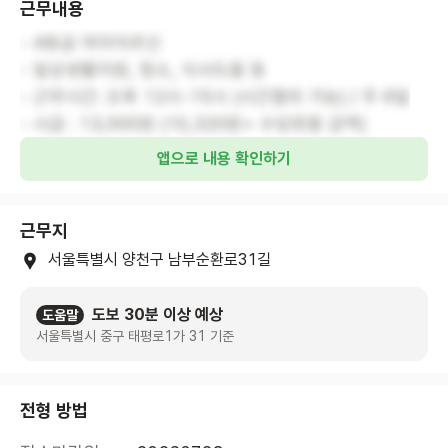
근무내용
- 4등급 여자어르신
- 일상생활지원, 청소, 식사도움 등
- 근무시간: 오후 12시-15시 (시간협의 가능) / 주 6일
- 시급 : 13,000원 (10,320원+ 수당포함 금액)
앱으로 내용 확인하기
근무지
서울특별시 양천구 남부순환로31길
도보 30분 이상 예상
도움말
서울특별시 중구 태평로1가 31 기준
전형 방법