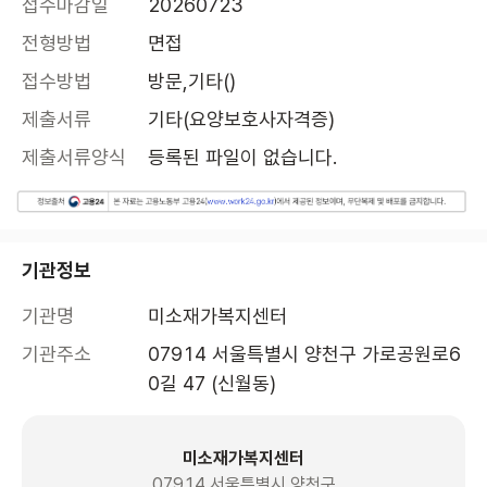
접수마감일
20260723
전형방법
면접
접수방법
방문,기타()
제출서류
기타(요양보호사자격증)
제출서류양식
등록된 파일이 없습니다.
기관정보
기관명
미소재가복지센터
기관주소
07914 서울특별시 양천구 가로공원로6
0길 47 (신월동)
미소재가복지센터
07914 서울특별시 양천구