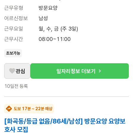
근무유형
방문요양
어르신정보
남성
근무요일
월, 수, 금 (주 3일)
근무시간
08:00~11:00
초보가능
관심
일자리정보 더보기
10일전
등록
도보 17분 ~ 22분 예상
[화곡동/등급 없음/86세/남성] 방문요양 요양보
호사 모집