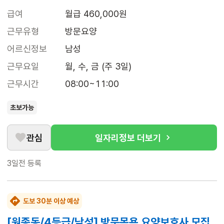
급여
월급 460,000원
근무유형
방문요양
어르신정보
남성
근무요일
월, 수, 금 (주 3일)
근무시간
08:00~11:00
초보가능
관심
일자리정보 더보기
3일전
등록
도보 30분 이상 예상
[원종동/4등급/남성] 방문목욕 요양보호사 모집