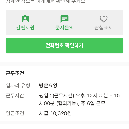
상세한 정보는 아래에서 확인해 주세요
간편지원
문자문의
관심표시
전화번호 확인하기
근무조건
일자리 유형
방문요양
근무시간
평일 : (근무시간) 오후 12시00분 - 15
시00분 (협의가능), 주 6일 근무
임금조건
시급 10,320원