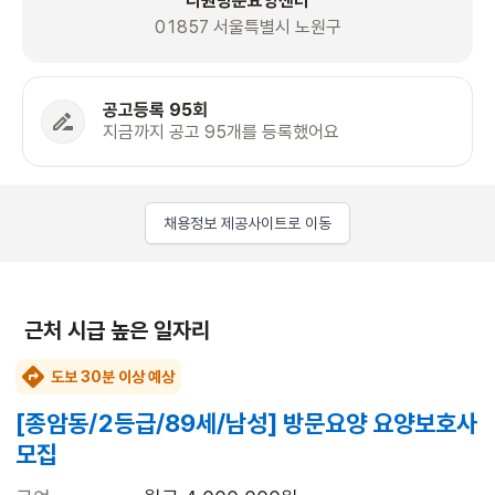
다원방문요양센터
01857 서울특별시 노원구
공고등록 95회
지금까지 공고 95개를 등록했어요
채용정보 제공사이트로 이동
근처 시급 높은 일자리
도보 30분 이상 예상
[종암동/2등급/89세/남성] 방문요양 요양보호사
모집