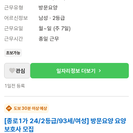
근무유형
방문요양
어르신정보
남성 · 2등급
근무요일
월~일 (주 7일)
근무시간
종일 근무
초보가능
관심
일자리정보 더보기
1일전
등록
도보 30분 이상 예상
[종로1가 24/2등급/93세/여성] 방문요양 요양
보호사 모집