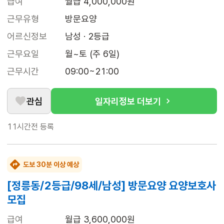
급여
월급 4,000,000원
근무유형
방문요양
어르신정보
남성 · 2등급
근무요일
월~토 (주 6일)
근무시간
09:00~21:00
관심
일자리정보 더보기
11시간전
등록
도보 30분 이상 예상
[정릉동/2등급/98세/남성] 방문요양 요양보호사
모집
급여
월급 3,600,000원