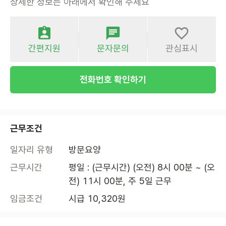
상세한 정보는 아래에서 확인해 주세요
간편지원
문자문의
관심표시
전화번호 확인하기
근무조건
일자리 유형
방문요양
근무시간
평일 : (근무시간) (오전) 8시 00분 ~ (오
전) 11시 00분, 주 5일 근무
임금조건
시급 10,320원