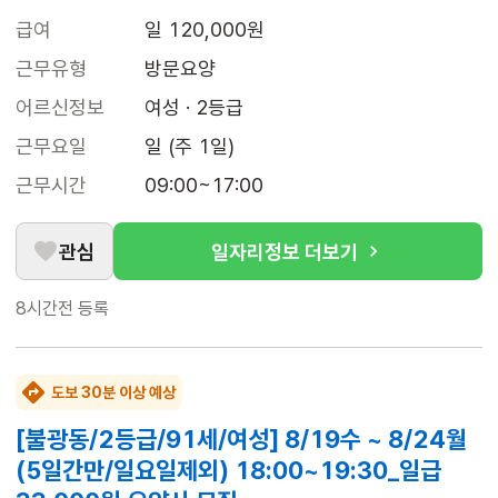
급여
일 120,000원
근무유형
방문요양
어르신정보
여성 · 2등급
근무요일
일 (주 1일)
근무시간
09:00~17:00
관심
일자리정보 더보기
8시간전
등록
도보 30분 이상 예상
[불광동/2등급/91세/여성] 8/19수 ~ 8/24월
(5일간만/일요일제외) 18:00~19:30_일급