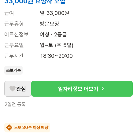
33,000원 요양사 모집
급여
일 33,000원
근무유형
방문요양
어르신정보
여성 · 2등급
근무요일
월~토 (주 5일)
근무시간
18:30~20:00
초보가능
관심
일자리정보 더보기
2일전
등록
도보 30분 이상 예상