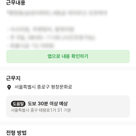
근무내용
*평창동(삼성아파트) 4등급 여어르신 오전케어
- 식사지원, 주변정리, 말벗지원
- 주 5일, 08:00~11:00 (시간조정가능)
- 포괄시급 13,100원
앱으로 내용 확인하기
근무지
서울특별시 종로구 평창문화로
도보 30분 이상 예상
도움말
서울특별시 중구 태평로1가 31 기준
전형 방법