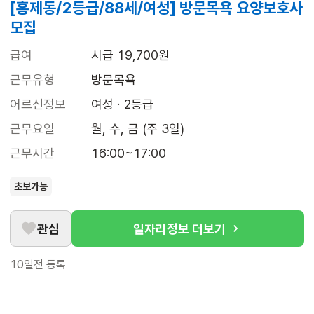
[홍제동/2등급/88세/여성] 방문목욕 요양보호사
모집
급여
시급 19,700원
근무유형
방문목욕
어르신정보
여성 · 2등급
근무요일
월, 수, 금 (주 3일)
근무시간
16:00~17:00
초보가능
관심
일자리정보 더보기
10일전
등록