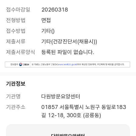
접수마감일
20260318
전형방법
면접
접수방법
기타()
제출서류
기타(건강진단서(채용시))
제출서류양식
등록된 파일이 없습니다.
기관정보
기관명
다원방문요양센터
기관주소
01857 서울특별시 노원구 동일로183
길 12-18, 300호 (공릉동)