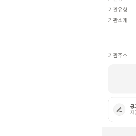
기관유형
기관소개
기관주소
공
지