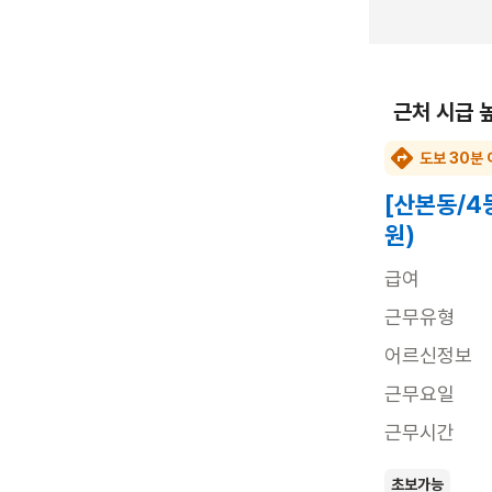
근처 시급 
도보 30분 
[산본동/4
원)
급여
근무유형
어르신정보
근무요일
근무시간
초보가능