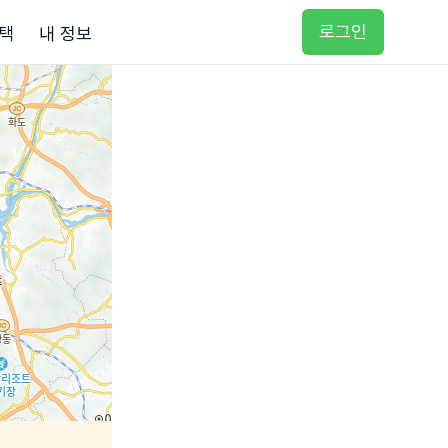
로그인
택
내 정보