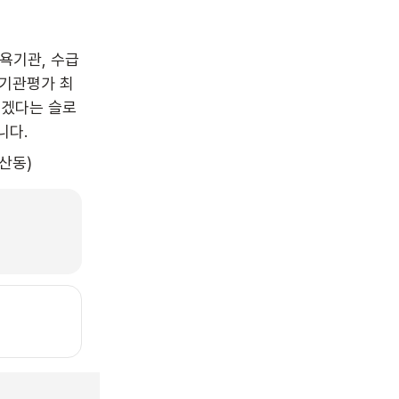
욕기관, 수급
 기관평가 최
리겠다는 슬로
니다.
산동)