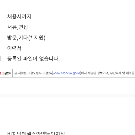
채용시까지
서류,면접
방문,기타(* 지원)
이력서
식
등록된 파일이 없습니다.
비지팅엔젤스안양동안지점