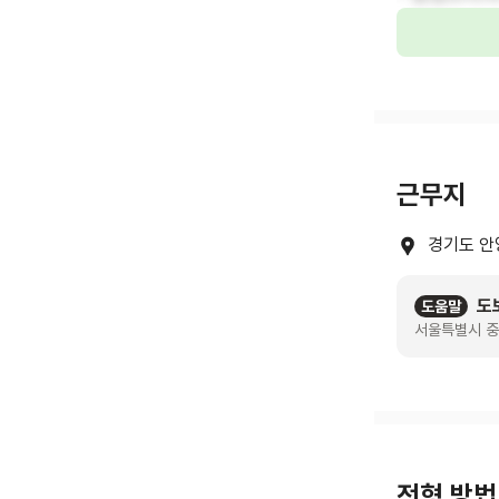
근무지
경기도 안
도
도움말
서울특별시 중
전형 방법