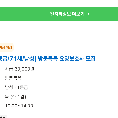
일자리정보 더보기
이상 예상
등급/71세/남성] 방문목욕 요양보호사 모집
시급 30,000원
방문목욕
남성 · 1등급
목 (주 1일)
10:00~14:00