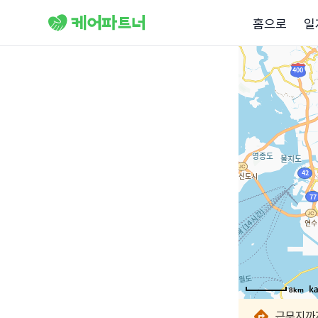
홈으로
일
8km
8km
8km
8km
8km
8km
8km
8km
근무지까