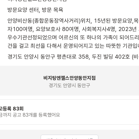
방문요양 센터, 방문 목욕
안양비산동(종합운동장역사거리)위치, 15년된 방문요양,목
자100여명, 요양보호사 80여명, 사회복지사4명, 2023년
우수기관선정되었으며 어르신의 또 하나의 가족이 되어드
건을 걸고 최선을 다해서 운영되어지고 있는 따뜻한 기관입
경기도 안양시 동안구 평촌대로 358, 두진 빌딩 402호 (비
비지팅엔젤스안양동안지점
경기도 안양시 동안구
고등록 83회
금까지 공고 83개를 등록했어요