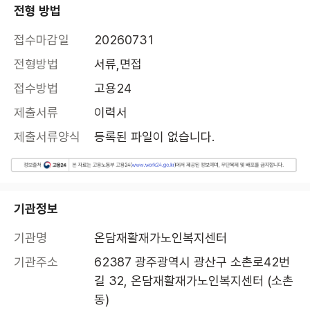
전형 방법
접수마감일
20260731
전형방법
서류,면접
접수방법
고용24
제출서류
이력서
제출서류양식
등록된 파일이 없습니다.
기관정보
기관명
온담재활재가노인복지센터
기관주소
62387 광주광역시 광산구 소촌로42번
길 32, 온담재활재가노인복지센터 (소촌
동)