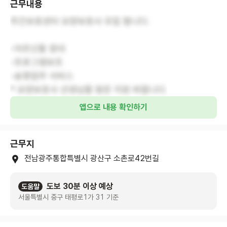
근무내용
주간보호센터 요양보호사 모집 합니다.
-어르신들 응대
-프로그램보조
-송영업무 서비스
* 요양보호사 선생님들 많은 지원 바랍니다.
앱으로 내용 확인하기
근무지
전남광주통합특별시 광산구 소촌로42번길
도보 30분 이상 예상
도움말
서울특별시 중구 태평로1가 31 기준