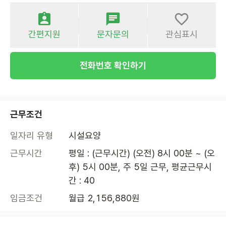
간편지원
문자문의
관심표시
전화번호 확인하기
근무조건
일자리 유형
시설요양
근무시간
평일 : (근무시간) (오전) 8시 00분 ~ (오
후) 5시 00분, 주 5일 근무, 평균근무시
간 : 40
임금조건
월급 2,156,880원