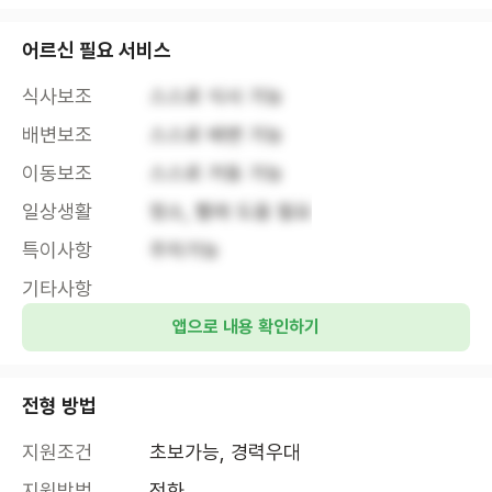
어르신 필요 서비스
식사보조
스스로 식사 가능
배변보조
스스로 배변 가능
이동보조
스스로 거동 가능
일상생활
청소, 빨래 도움 필요
특이사항
주차가능
기타사항
앱으로 내용 확인하기
전형 방법
지원조건
초보가능, 경력우대
지원방법
전화