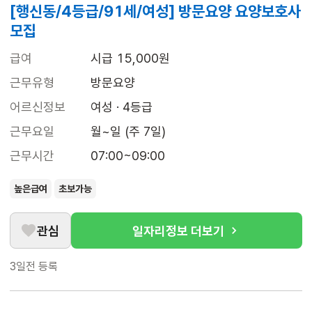
[행신동/4등급/91세/여성] 방문요양 요양보호사
모집
급여
시급 15,000원
근무유형
방문요양
어르신정보
여성 · 4등급
근무요일
월~일 (주 7일)
근무시간
07:00~09:00
높은급여
초보가능
관심
일자리정보 더보기
3일전
등록