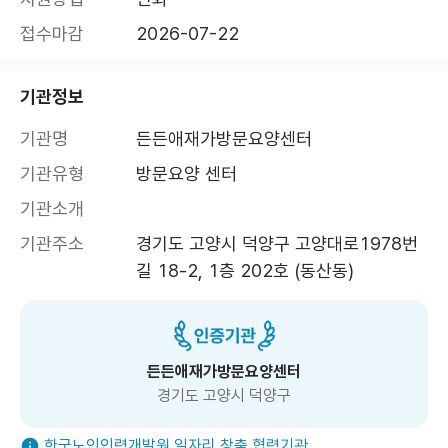
접수마감
2026-07-22
기관정보
기관명
든든애재가방문요양센터
기관유형
방문요양 센터
기관소개
기관주소
경기도 고양시 덕양구 고양대로1978번
길 18-2, 1층 202호 (동산동)
든든애재가방문요양센터
경기도 고양시 덕양구
한국노인인력개발원 일자리 창출 협력기관