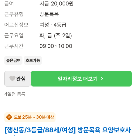
급여
시급 20,000원
근무유형
방문목욕
어르신정보
여성 · 4등급
근무요일
화, 금 (주 2일)
근무시간
09:00~10:00
높은급여
초보가능
관심
일자리정보 더보기
4일전
등록
도보 25분 ~ 30분 예상
[행신동/3등급/88세/여성] 방문목욕 요양보호사