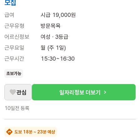
모집
급여
시급 19,000원
근무유형
방문목욕
어르신정보
여성 · 3등급
근무요일
월 (주 1일)
근무시간
15:30~16:30
초보가능
관심
일자리정보 더보기
10일전
등록
도보 18분 ~ 23분 예상