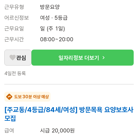
근무유형
방문요양
어르신정보
여성 · 5등급
근무요일
일 (주 1일)
근무시간
08:00~20:00
관심
일자리정보 더보기
4일전
등록
도보 30분 이상 예상
[주교동/4등급/84세/여성] 방문목욕 요양보호사
모집
급여
시급 20,000원