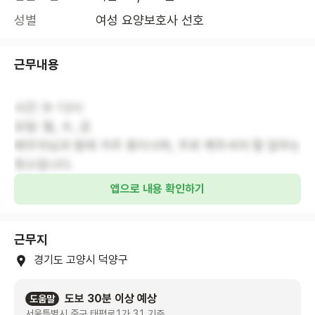
성별
여성 요양보호사 선호
근무내용
시간: 9-12시
요일: 월, 수, 금
배우자님과 함께 거주 중이시며, 주로 해주셔야 할 업무는
청소입니다.
앱으로 내용 확인하기
근무지
경기도 고양시 덕양구
도보 30분 이상 예상
도움말
서울특별시 중구 태평로1가 31 기준