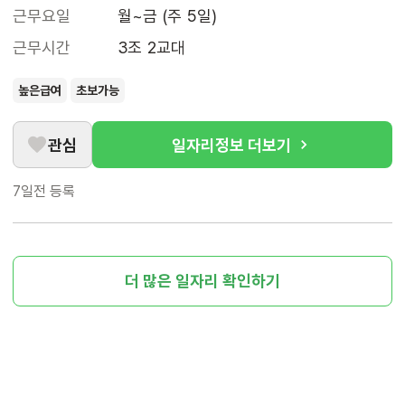
근무요일
월~금 (주 5일)
근무시간
3조 2교대
높은급여
초보가능
관심
일자리정보 더보기
7일전
등록
더 많은 일자리 확인하기