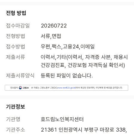
전형 방법
접수마감일
20260722
전형방법
서류,면접
접수방법
우편,팩스,고용24,이메일
제출서류
이력서,기타(이력서, 자격증 사본, 채용시 
건강검진표, 건강보험 자격득실 확인서)
제출서류양식
등록된 파일이 없습니다.
기관정보
기관명
효드림노인복지센터
기관주소
21361 인천광역시 부평구 마장로 338, 