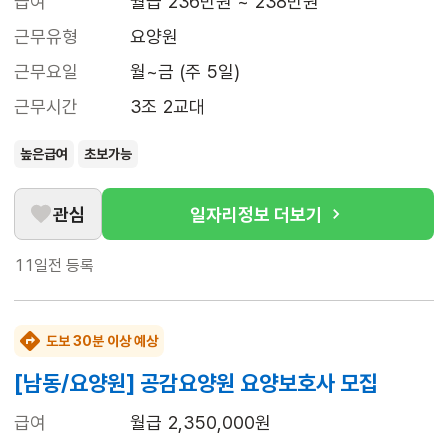
급여
월급 236만원 ~ 238만원
근무유형
요양원
근무요일
월~금 (주 5일)
근무시간
3조 2교대
높은급여
초보가능
관심
일자리정보 더보기
11일전
등록
도보 30분 이상 예상
[남동/요양원] 공감요양원 요양보호사 모집
급여
월급 2,350,000원