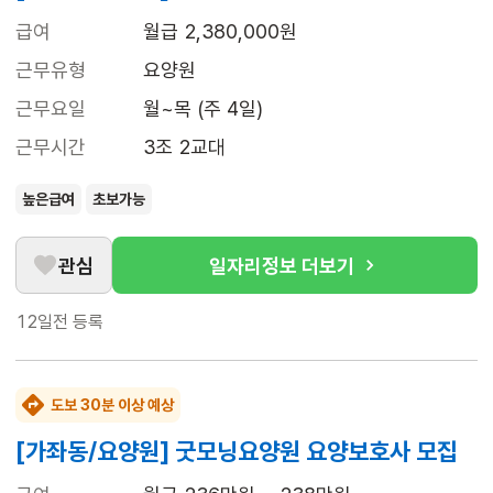
급여
월급 2,380,000원
근무유형
요양원
근무요일
월~목 (주 4일)
근무시간
3조 2교대
높은급여
초보가능
관심
일자리정보 더보기
12일전
등록
도보 30분 이상 예상
[가좌동/요양원] 굿모닝요양원 요양보호사 모집