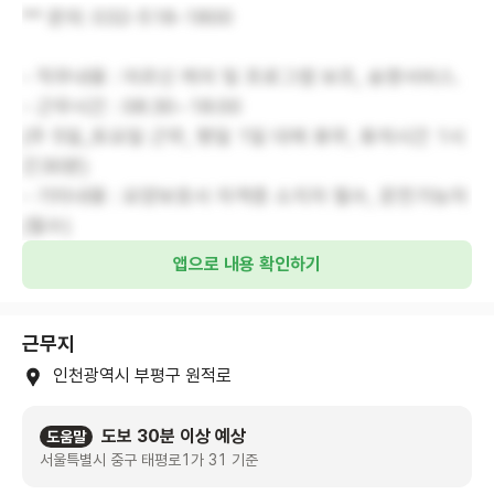
** 문의: 032-518-1800
- 직무내용 : 어르신 케어 및 프로그램 보조, 송영서비스.
- 근무시간 : 08:30~18:00
(주 5일_토요일 근무, 평일 1일 대체 휴무, 휴게시간 1시
간30분)
- 기타내용 : 요양보호사 자격증 소지자 필수, 운전가능자
(필수)
앱으로 내용 확인하기
근무지
인천광역시 부평구 원적로
도보 30분 이상 예상
도움말
서울특별시 중구 태평로1가 31 기준