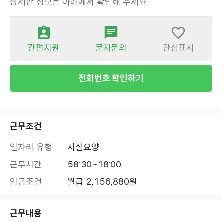
상세한 정보는 아래에서 확인해 주세요
간편지원
문자문의
관심표시
전화번호 확인하기
근무조건
일자리 유형
시설요양
근무시간
58:30~18:00
임금조건
월급 2,156,880원
근무내용