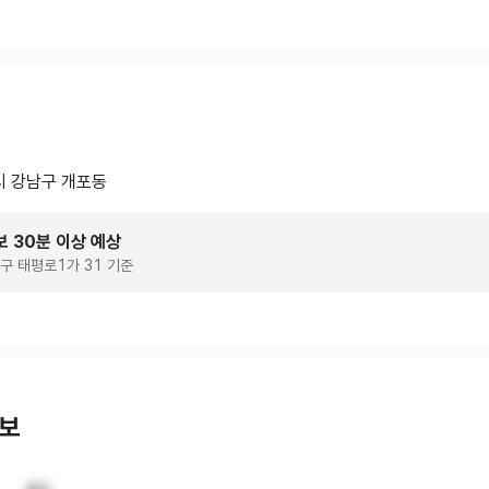
 강남구 개포동
보 30분 이상 예상
구 태평로1가 31 기준
정보