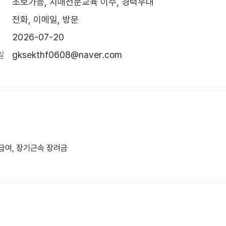
초보가능, 치매전문교육 이수, 경력우대
전화, 이메일, 방문
2026-07-20
일
gksekthf0608@naver.com
급여, 장기근속 장려금