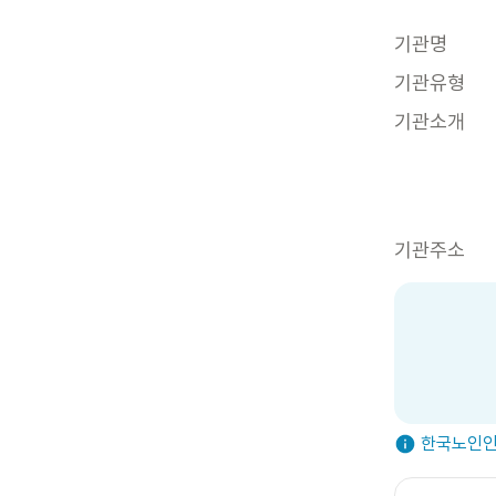
기관명
기관유형
기관소개
기관주소
한국노인인