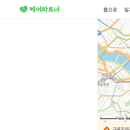
홈으로
일
2km
2km
2km
2km
2km
2km
2km
2km
근무지까