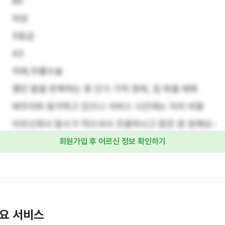
80
여성
5등급
43
치매,무릎수술
했던 말을 반복하는 등 단기 기억 장애, 집 밖을 배회
배우자와 동거하고 있으나 서비스 시간에는 자리 비움
어르신께서 말수가 적으셔서 조용하시고 밝은 분 원해요~
회원가입 후 어르신 정보 확인하기
요 서비스