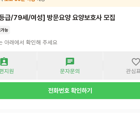
5등급/79세/여성] 방문요양 요양보호사 모집
보가능
는 아래에서 확인해 주세요
편지원
문자문의
관심
전화번호 확인하기