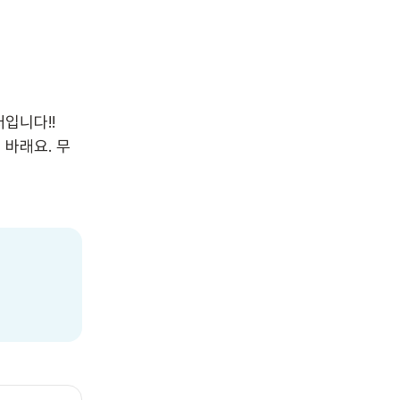
니다!!

바래요. 무