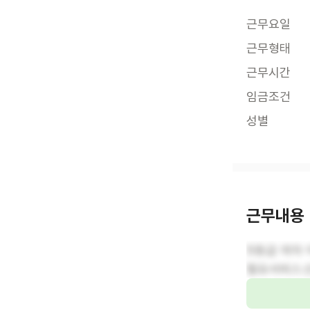
근무요일
근무형태
근무시간
임금조건
성별
근무내용
5등급 여자
필요서비스: