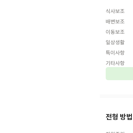
식사보조
배변보조
이동보조
일상생활
특이사항
기타사항
전형 방법