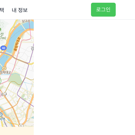
로그인
택
내 정보