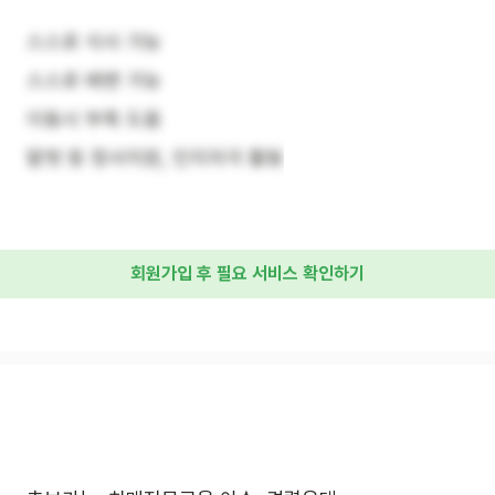
스스로 식사 가능
스스로 배변 가능
이동시 부축 도움
말벗 등 정서지원, 인지자극 활동
회원가입 후 필요 서비스 확인하기