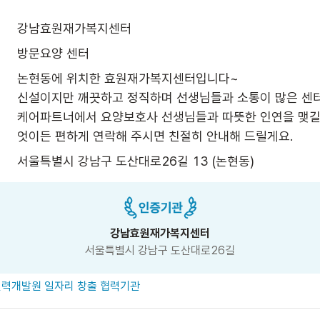
강남효원재가복지센터
방문요양 센터
논현동에 위치한 효원재가복지센터입니다~

신설이지만 깨끗하고 정직하며 선생님들과 소통이 많은 센터입
케어파트너에서 요양보호사 선생님들과 따뜻한 인연을 맺길 
서울특별시 강남구 도산대로26길 13 (논현동)
강남효원재가복지센터
서울특별시 강남구 도산대로26길
력개발원 일자리 창출 협력기관