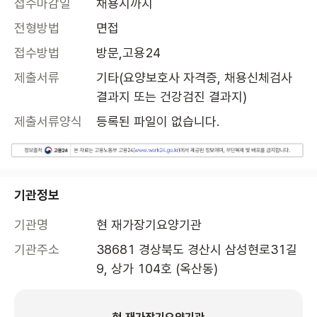
접수마감일
채용시까지
전형방법
면접
접수방법
방문,고용24
제출서류
기타(요양보호사 자격증, 채용신체검사
결과지 또는 건강검진 결과지)
제출서류양식
등록된 파일이 없습니다.
기관정보
기관명
현 재가장기요양기관
기관주소
38681 경상북도 경산시 삼성현로31길 
9, 상가 104호 (옥산동)