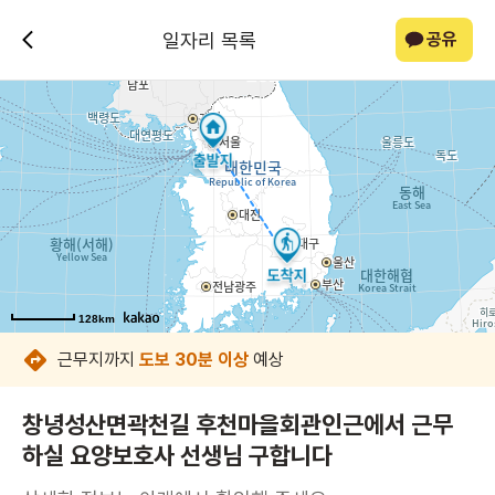
일자리 목록
공유
128km
128km
128km
128km
128km
128km
근무지까지
도보 30분 이상
예상
창녕성산면곽천길 후천마을회관인근에서 근무
하실 요양보호사 선생님 구합니다