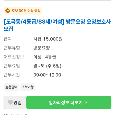
도보 30분 이상 예상
[도곡동/4등급/88세/여성] 방문요양 요양보호사
모집
급여
시급 15,000원
근무유형
방문요양
어르신정보
여성 · 4등급
근무요일
월~토 (주 6일)
근무시간
09:00~12:00
높은급여
초보가능
관심
일자리정보 더보기