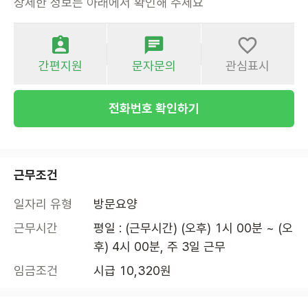
상세한 정보는 아래에서 확인해 주세요
간편지원
문자문의
관심표시
전화번호 확인하기
근무조건
일자리 유형
방문요양
근무시간
평일 : (근무시간) (오후) 1시 00분 ~ (오
후) 4시 00분, 주 3일 근무
임금조건
시급 10,320원