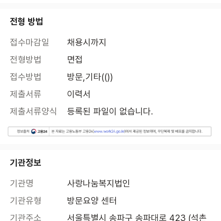
전형 방법
접수마감일
채용시까지
전형방법
면접
접수방법
방문,기타(())
제출서류
이력서
제출서류양식
등록된 파일이 없습니다.
기관정보
기관명
사랑나눔복지법인
기관유형
방문요양 센터
기관주소
서울특별시 송파구 송파대로 423 (석촌