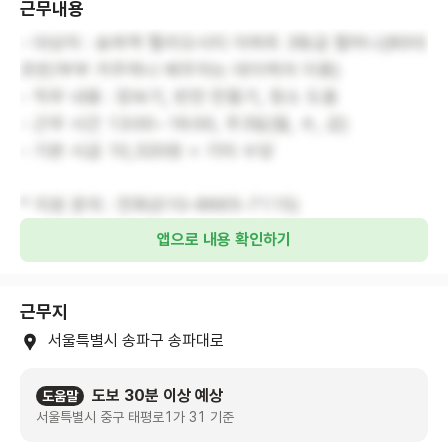
근무내용
- 대상자 : 송파역 헬리오시티 아파트 3등급 할머니(80대
초반/부부 거주하나 배우자는 데이케어 이용)
- 직무 내용 : 장보기, 반찬 만들기, 청소 도움
- 근무 시간 13:00~16:00, 주3일(월, 수, 금)
- 기본 시급 10,320원 + 기타 수당
* 지원 문의 : 전화(010-8665-7115)
앱으로 내용 확인하기
근무지
서울특별시 송파구 송파대로
도보 30분 이상 예상
도움말
서울특별시 중구 태평로1가 31 기준