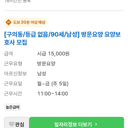
18시간전
등록
도보 30분 이상 예상
[구의동/등급 없음/90세/남성] 방문요양 요양보
호사 모집
급여
시급 15,000원
근무유형
방문요양
어르신정보
남성
근무요일
월~금 (주 5일)
근무시간
11:00~14:00
높은급여
관심
일자리정보 더보기