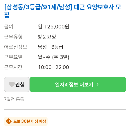
[삼성동/3등급/91세/남성] 대근 요양보호사 모
집
급여
일 125,000원
근무유형
방문요양
어르신정보
남성 · 3등급
근무요일
월~수 (주 3일)
근무시간
10:00~22:00
관심
일자리정보 더보기
7일전
등록
도보 30분 이상 예상