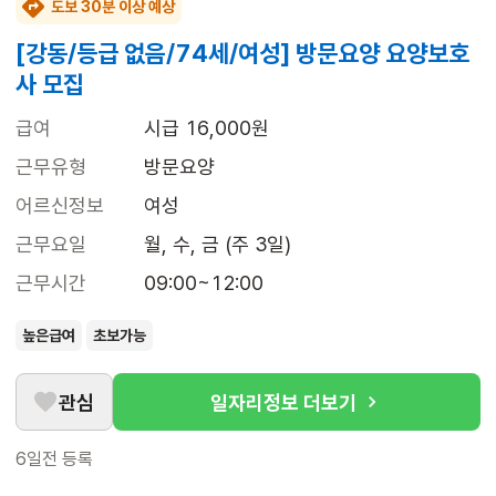
도보 30분 이상 예상
[강동/등급 없음/74세/여성] 방문요양 요양보호
사 모집
급여
시급 16,000원
근무유형
방문요양
어르신정보
여성
근무요일
월, 수, 금 (주 3일)
근무시간
09:00~12:00
높은급여
초보가능
관심
일자리정보 더보기
6일전
등록