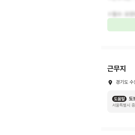
ㅇ필수: 요양
근무지
경기도 수
도
도움말
서울특별시 중