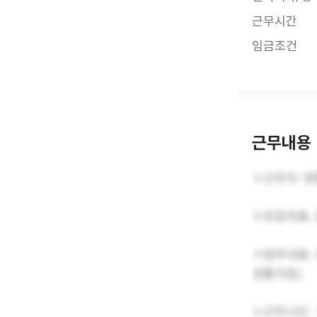
근무시간
임금조건
근무내용
ㅇ근무지: 영
ㅇ모집직종:
ㅇ업무내용: 
생활지원)
ㅇ근무시간 :