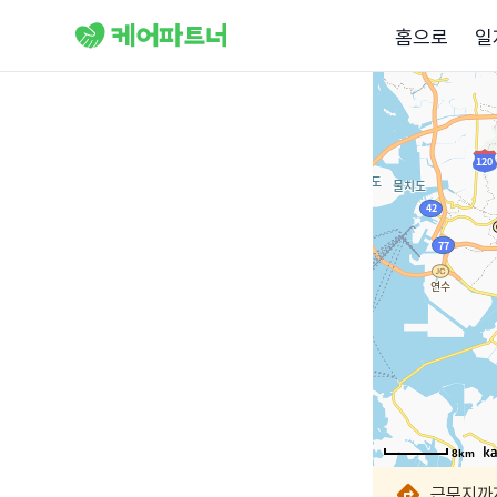
홈으로
일
8km
8km
8km
8km
8km
8km
8km
8km
근무지까