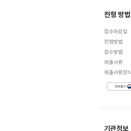
전형 방법
접수마감일
전형방법
접수방법
제출서류
제출서류양
기관정보