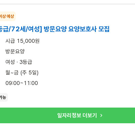
이상 예상
등급/72세/여성] 방문요양 요양보호사 모집
시급 15,000원
방문요양
여성 · 3등급
월~금 (주 5일)
09:00~11:00
가능
일자리정보 더보기