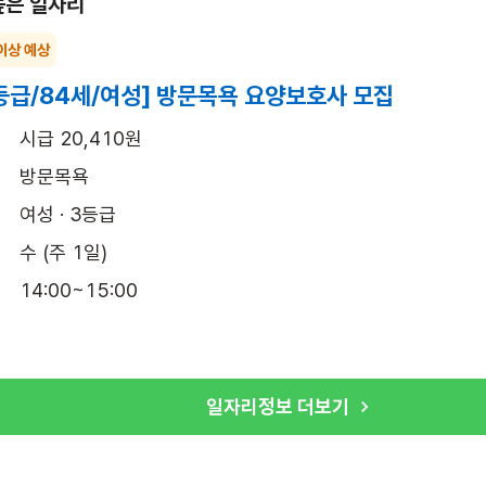
높은 일자리
이상 예상
등급/84세/여성] 방문목욕 요양보호사 모집
시급 20,410원
방문목욕
여성 · 3등급
수 (주 1일)
14:00~15:00
일자리정보 더보기