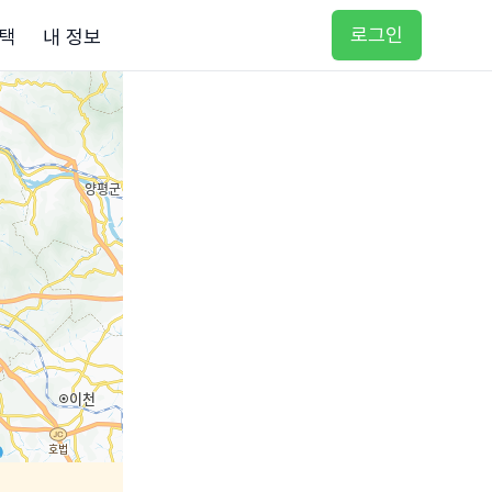
로그인
택
내 정보