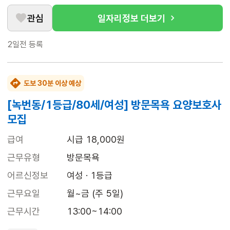
관심
일자리정보 더보기
2일전
등록
도보 30분 이상 예상
[녹번동/1등급/80세/여성] 방문목욕 요양보호사
모집
급여
시급 18,000원
근무유형
방문목욕
어르신정보
여성 · 1등급
근무요일
월~금 (주 5일)
근무시간
13:00~14:00