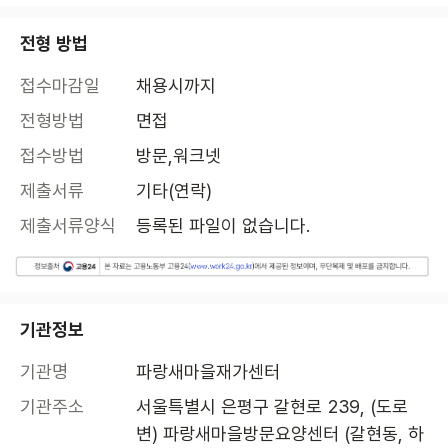
전형 방법
접수마감일
채용시까지
전형방법
면접
접수방법
방문,워크넷
제출서류
기타(연락)
제출서류양식
등록된 파일이 없습니다.
기관정보
기관명
파랑새마을재가센터
기관주소
서울특별시 은평구 갈현로 239, (도로
변) 파랑새마을방문요양센터 (갈현동, 하