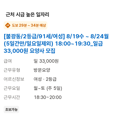
근처 시급 높은 일자리
도보 29분 ~ 34분 예상
[불광동/2등급/91세/여성] 8/19수 ~ 8/24월
(5일간만/일요일제외) 18:00~19:30_일급
33,000원 요양사 모집
급여
일 33,000원
근무유형
방문요양
어르신정보
여성 · 2등급
근무요일
월~토 (주 5일)
근무시간
18:30~20:00
초보가능