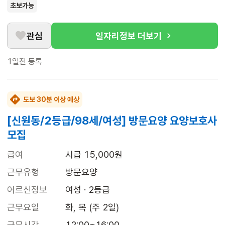
초보가능
관심
일자리정보 더보기
1일전
등록
도보 30분 이상 예상
[신원동/2등급/98세/여성] 방문요양 요양보호사
모집
급여
시급 15,000원
근무유형
방문요양
어르신정보
여성 · 2등급
근무요일
화, 목 (주 2일)
근무시간
12:00~16:00