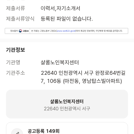
제출서류
이력서,자기소개서
제출서류양식
등록된 파일이 없습니다.
기관정보
기관명
샬롬노인복지센터
기관주소
22640 인천광역시 서구 완정로64번길 
7, 106동 (마전동, 영남탑스빌아파트)
샬롬노인복지센터
22640 인천광역시 서구
공고등록 149회