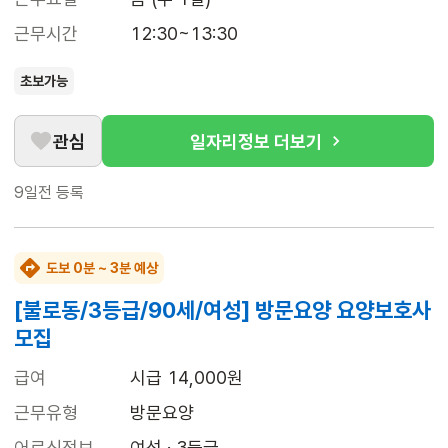
근무시간
12:30~13:30
초보가능
관심
일자리정보 더보기
9일전
등록
도보 0분 ~ 3분 예상
[불로동/3등급/90세/여성] 방문요양 요양보호사
모집
급여
시급 14,000원
근무유형
방문요양
어르신정보
여성 · 3등급