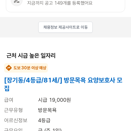
지금까지 공고 149개를 등록했어요
채용정보 제공사이트로 이동
근처 시급 높은 일자리
도보 30분 이상 예상
[장기동/4등급/81세/] 방문목욕 요양보호사 모
집
급여
시급 19,000원
근무유형
방문목욕
어르신정보
4등급
근무요일
금 (주 1일)