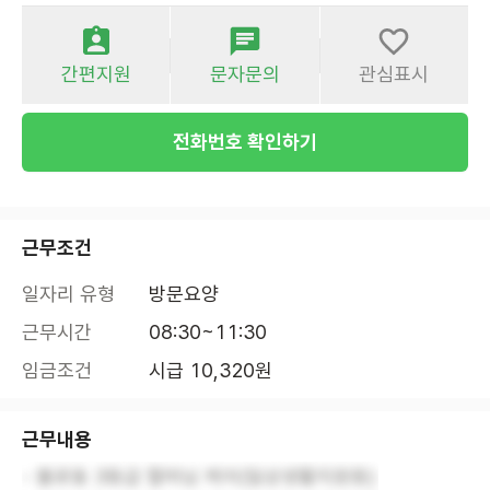
간편지원
문자문의
관심표시
전화번호 확인하기
근무조건
일자리 유형
방문요양
근무시간
08:30~11:30
임금조건
시급 10,320원
근무내용
- 불로동 3등급 할머님 케어(일상생활지원등)