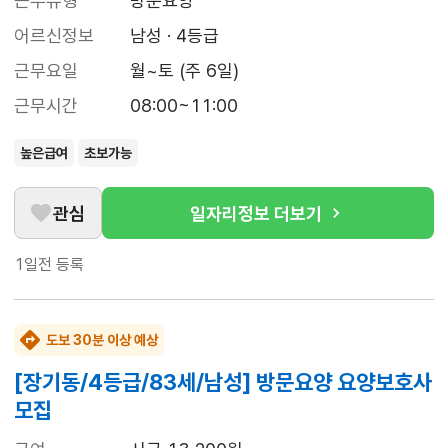
근무유형
방문요양
어르신정보
남성 · 4등급
근무요일
월~토 (주 6일)
근무시간
08:00~11:00
높은급여
초보가능
관심
일자리정보 더보기
1일전
등록
도보 30분 이상 예상
[장기동/4등급/83세/남성] 방문요양 요양보호사
모집