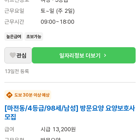
근무요일
토~일 (주 2일)
근무시간
09:00~18:00
높은급여
초보가능
관심
일자리정보 더보기
13일전
등록
도보 30분 이상 예상
[마전동/4등급/98세/남성] 방문요양 요양보호사
모집
급여
시급 13,200원