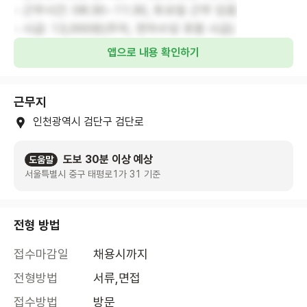
- 근무시간: 08:30~11:30, 토요일 근무 있음
- 시급: 13,000원(주차, 연차수당 포함 시급)
앱으로 내용 확인하기
근무지
인천광역시 검단구 검단로
도보 30분 이상 예상
도움말
서울특별시 중구 태평로1가 31 기준
전형 방법
접수마감일
채용시까지
전형방법
서류,면접
접수방법
방문