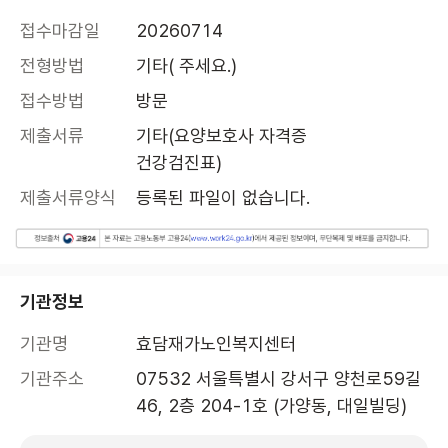
접수마감일
20260714
전형방법
기타( 주세요.)
접수방법
방문
제출서류
기타(요양보호사 자격증

건강검진표)
제출서류양식
등록된 파일이 없습니다.
기관정보
기관명
효담재가노인복지센터
기관주소
07532 서울특별시 강서구 양천로59길 
46, 2층 204-1호 (가양동, 대일빌딩)