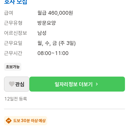
호사 모집
급여
월급 460,000원
근무유형
방문요양
어르신정보
남성
근무요일
월, 수, 금 (주 3일)
근무시간
08:00~11:00
초보가능
관심
일자리정보 더보기
12일전
등록
도보 30분 이상 예상