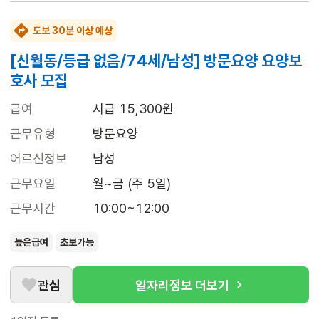
도보 30분 이상 예상
[신월동/등급 없음/74세/남성] 방문요양 요양보
호사 모집
급여
시급 15,300원
근무유형
방문요양
어르신정보
남성
근무요일
월~금 (주 5일)
근무시간
10:00~12:00
높은급여
초보가능
관심
일자리정보 더보기