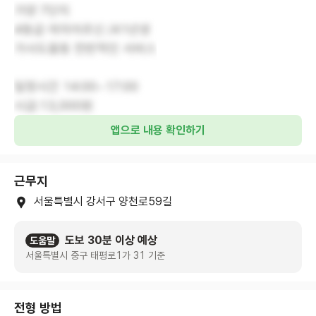
가양 7단지
4등급 여자어르신 /41년생
가사도움등 전반적인 서비스
일정시간 14:00~17:00
시급:13,000원
앱으로 내용 확인하기
근무지
서울특별시 강서구 양천로59길
도보 30분 이상 예상
도움말
서울특별시 중구 태평로1가 31 기준
전형 방법