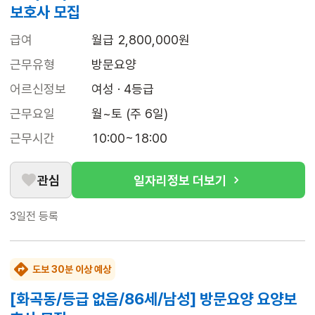
보호사 모집
급여
월급 2,800,000원
근무유형
방문요양
어르신정보
여성 · 4등급
근무요일
월~토 (주 6일)
근무시간
10:00~18:00
관심
일자리정보 더보기
3일전
등록
도보 30분 이상 예상
[화곡동/등급 없음/86세/남성] 방문요양 요양보