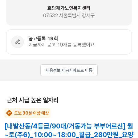
효담재가노인복지센터
07532 서울특별시 강서구
공고등록 19회
지금까지 공고 19개를 등록했어요
채용정보 제공사이트로 이동
근처 시급 높은 일자리
도보 30분 이상 예상
[내발산동/4등급/90대/거동가능 부부어르신] 월
~토(주6)_10:00~18:00_월급_280만원_요양