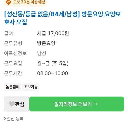
도보 30분 이상 예상
[성산동/등급 없음/84세/남성] 방문요양 요양보
호사 모집
급여
시급 17,000원
근무유형
방문요양
어르신정보
남성
근무요일
월~금 (주 5일)
근무시간
08:00~10:00
높은급여
초보가능
관심
일자리정보 더보기
3일전
등록