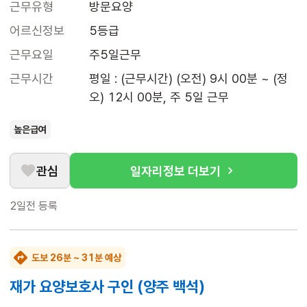
근무유형
방문요양
어르신정보
5등급
근무요일
주5일근무
근무시간
평일 : (근무시간) (오전) 9시 00분 ~ (정
오) 12시 00분, 주 5일 근무
높은급여
관심
일자리정보 더보기
2일전
등록
도보 26분 ~ 31분 예상
재가 요양보호사 구인 (양주 백석)