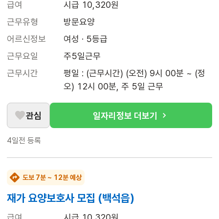
급여
시급 10,320원
근무유형
방문요양
어르신정보
여성 · 5등급
근무요일
주5일근무
근무시간
평일 : (근무시간) (오전) 9시 00분 ~ (정
오) 12시 00분, 주 5일 근무
관심
일자리정보 더보기
4일전
등록
도보 7분 ~ 12분 예상
재가 요양보호사 모집 (백석읍)
급여
시급 10,320원