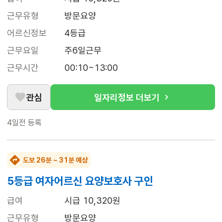
근무유형
방문요양
어르신정보
4등급
근무요일
주6일근무
근무시간
00:10~13:00
관심
일자리정보 더보기
4일전
등록
도보 26분 ~ 31분 예상
5등급 여자어르신 요양보호사 구인
급여
시급 10,320원
근무유형
방문요양