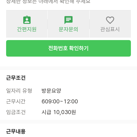
상세한 정보는 아래에서 확인해 주세요
간편지원
문자문의
관심표시
전화번호 확인하기
근무조건
일자리 유형
방문요양
근무시간
609:00~12:00
임금조건
시급 10,030원
근무내용