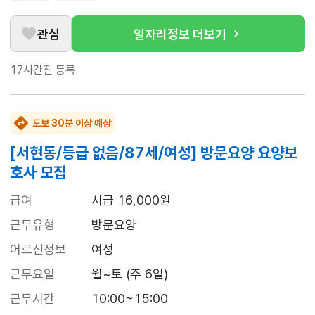
관심
일자리정보 더보기
17시간전
등록
도보 30분 이상 예상
[서현동/등급 없음/87세/여성] 방문요양 요양보
호사 모집
급여
시급 16,000원
근무유형
방문요양
어르신정보
여성
근무요일
월~토 (주 6일)
근무시간
10:00~15:00