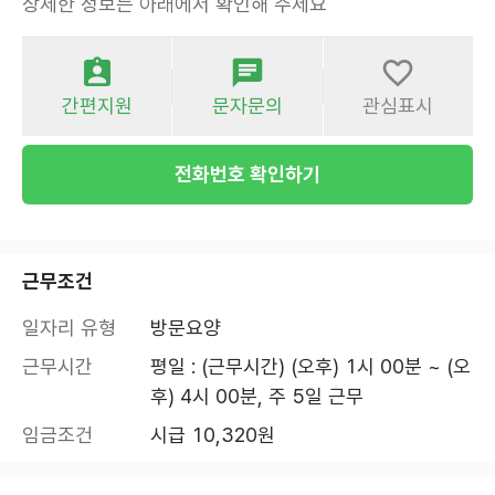
상세한 정보는 아래에서 확인해 주세요
간편지원
문자문의
관심표시
전화번호 확인하기
근무조건
일자리 유형
방문요양
근무시간
평일 : (근무시간) (오후) 1시 00분 ~ (오
후) 4시 00분, 주 5일 근무
임금조건
시급 10,320원