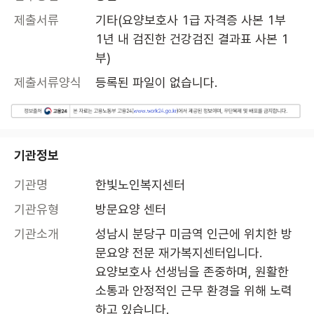
제출서류
기타(요양보호사 1급 자격증 사본 1부

1년 내 검진한 건강검진 결과표 사본 1
부)
제출서류양식
등록된 파일이 없습니다.
기관정보
기관명
한빛노인복지센터
기관유형
방문요양 센터
기관소개
성남시 분당구 미금역 인근에 위치한 방
문요양 전문 재가복지센터입니다.

요양보호사 선생님을 존중하며, 원활한 
소통과 안정적인 근무 환경을 위해 노력
하고 있습니다.
