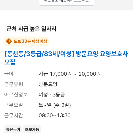
채용정보 제공사이트로 이동
근처 시급 높은 일자리
도보 30분 이상 예상
[동천동/3등급/83세/여성] 방문요양 요양보호사
모집
급여
시급 17,000원 ~ 20,000원
근무유형
방문요양
어르신정보
여성 · 3등급
근무요일
토~일 (주 2일)
근무시간
09:30~13:30
높은급여
초보가능