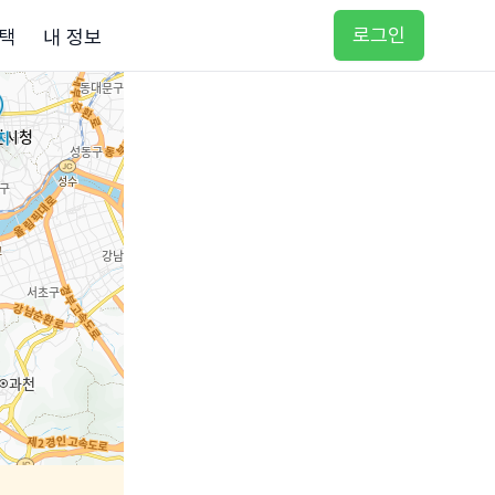
로그인
택
내 정보