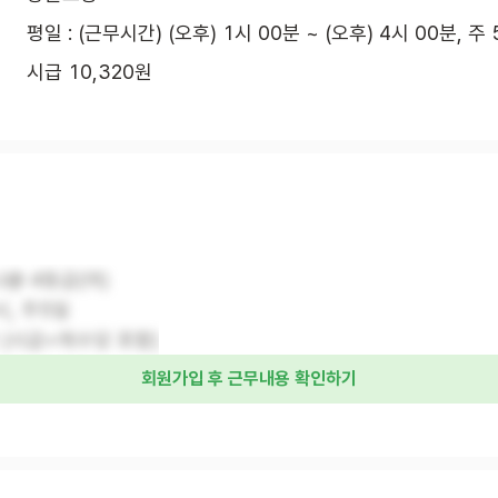
평일 : (근무시간) (오후) 1시 00분 ~ (오후) 4시 00분, 주
시급 10,320원
나@ 4등급(여)
시, 주5일
원 (시급+제수당 포함)
회원가입 후 근무내용 확인하기