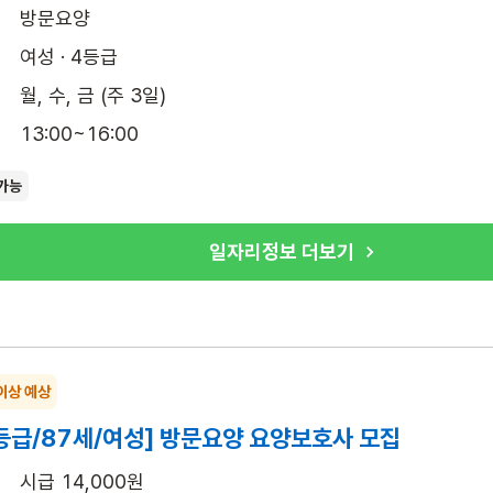
방문요양
여성 · 4등급
월, 수, 금 (주 3일)
13:00~16:00
가능
일자리정보 더보기
이상 예상
등급/87세/여성] 방문요양 요양보호사 모집
시급 14,000원