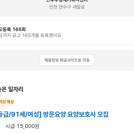
인천 연수구 새말로
고등록 165회
금까지 공고 165개를 등록했어요
채용정보 제공사이트로 이동
높은 일자리
이상 예상
등급/91세/여성] 방문요양 요양보호사 모집
시급 15,000원