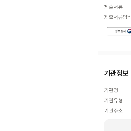
제출서류
제출서류양
기관정보
기관명
기관유형
기관주소