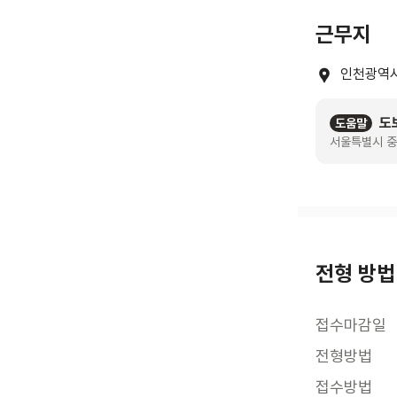
근무지
인천광역시
도
도움말
서울특별시 중
전형 방법
접수마감일
전형방법
접수방법