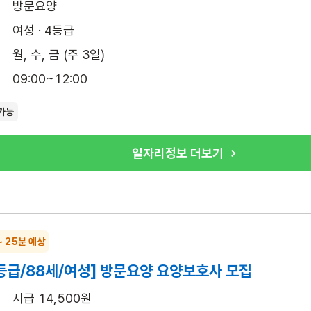
방문요양
여성 · 4등급
월, 수, 금 (주 3일)
09:00~12:00
가능
일자리정보 더보기
~ 25분 예상
등급/88세/여성] 방문요양 요양보호사 모집
시급 14,500원