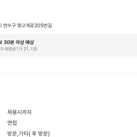
 연수구 앵고개로205번길
보 30분 이상 예상
구 태평로1가 31 기준
채용시까지
면접
방문,기타( 후 방문)