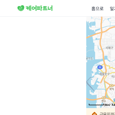
홈으로
일
4km
4km
4km
4km
4km
4km
4km
4km
근무지까