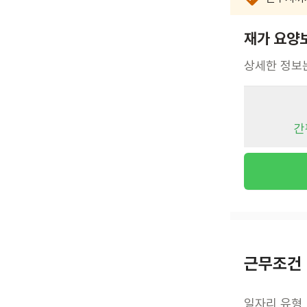
재가 요양
상세한 정보
간
근무조건
일자리 유형