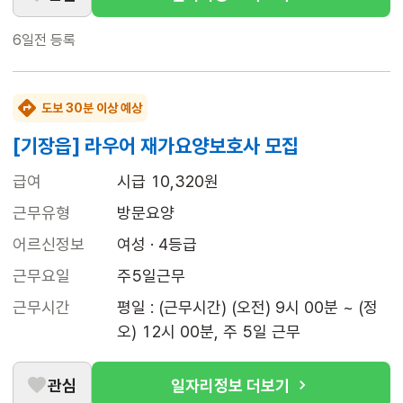
6일전
등록
도보 30분 이상 예상
[기장읍] 라우어 재가요양보호사 모집
급여
시급 10,320원
근무유형
방문요양
어르신정보
여성 · 4등급
근무요일
주5일근무
근무시간
평일 : (근무시간) (오전) 9시 00분 ~ (정
오) 12시 00분, 주 5일 근무
관심
일자리정보 더보기