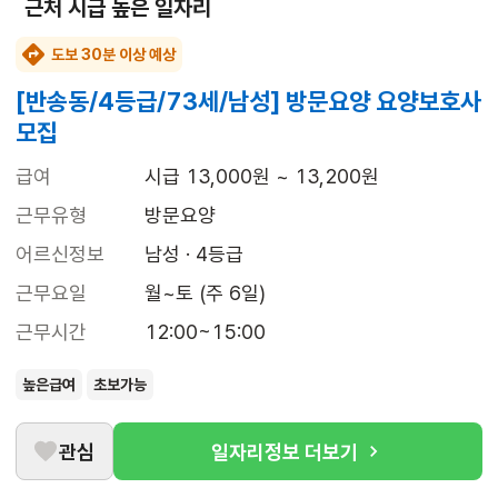
근처 시급 높은 일자리
도보 30분 이상 예상
[반송동/4등급/73세/남성] 방문요양 요양보호사
모집
급여
시급 13,000원 ~ 13,200원
근무유형
방문요양
어르신정보
남성 · 4등급
근무요일
월~토 (주 6일)
근무시간
12:00~15:00
높은급여
초보가능
관심
일자리정보 더보기