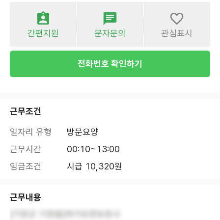
간편지원
문자문의
관심표시
전화번호 확인하기
근무조건
일자리 유형
방문요양
근무시간
00:10~13:00
임금조건
시급 10,320원
근무내용
[기장군 기장읍]재가요양보호사