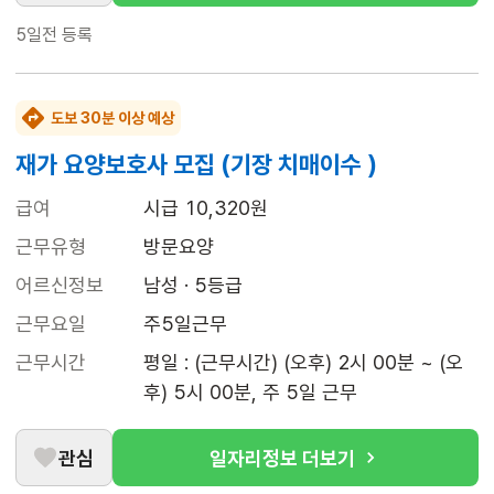
5일전
등록
도보 30분 이상 예상
재가 요양보호사 모집 (기장 치매이수 )
급여
시급 10,320원
근무유형
방문요양
어르신정보
남성 · 5등급
근무요일
주5일근무
근무시간
평일 : (근무시간) (오후) 2시 00분 ~ (오
후) 5시 00분, 주 5일 근무
관심
일자리정보 더보기