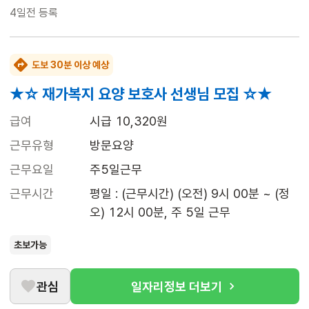
4일전
등록
도보 30분 이상 예상
★☆ 재가복지 요양 보호사 선생님 모집 ☆★
급여
시급 10,320원
근무유형
방문요양
근무요일
주5일근무
근무시간
평일 : (근무시간) (오전) 9시 00분 ~ (정
오) 12시 00분, 주 5일 근무
초보가능
관심
일자리정보 더보기