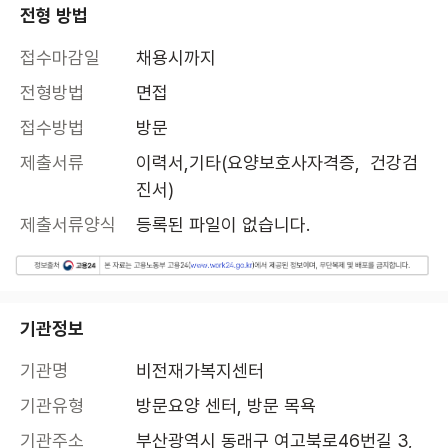
전형 방법
접수마감일
채용시까지
전형방법
면접
접수방법
방문
제출서류
이력서,기타(요양보호사자격증,  건강검
진서)
제출서류양식
등록된 파일이 없습니다.
기관정보
기관명
비전재가복지센터
기관유형
방문요양 센터, 방문 목욕
기관주소
부산광역시 동래구 여고북로46번길 3, 