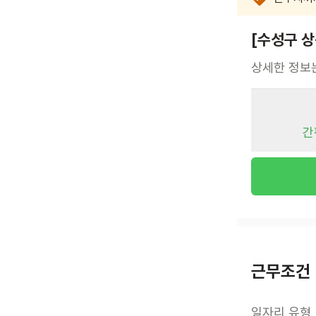
[수성구 
상세한 정보
간
근무조건
일자리 유형