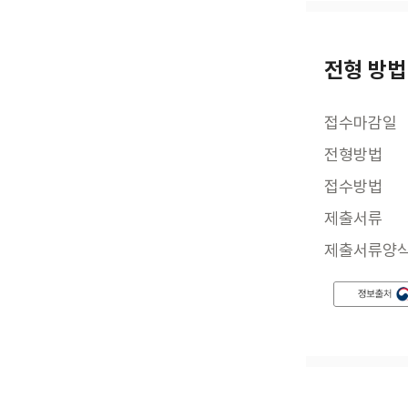
전형 방법
접수마감일
전형방법
접수방법
제출서류
제출서류양