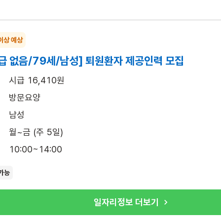
이상 예상
급 없음/79세/남성] 퇴원환자 제공인력 모집
시급 16,410원
방문요양
남성
월~금 (주 5일)
10:00~14:00
가능
일자리정보 더보기