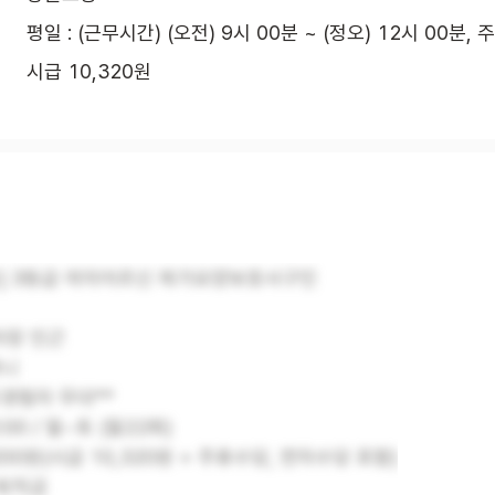
평일 : (근무시간) (오전) 9시 00분 ~ (정오) 12시 00분, 
시급 10,320원
동] 3등급 여자어르신 재가요양보호사구인
차장 인근
머니
유경험자 우대**
2:00 / 월~토 (월22회)
,200원(시급 10,320원 + 주휴수당, 연차수당 포함)
 퇴직금