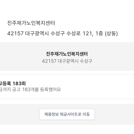
진주재가노인복지센터
42157 대구광역시 수성구 수성로 121, 1층 (상동)
진주재가노인복지센터
42157 대구광역시 수성구
고등록 183회
금까지 공고 183개를 등록했어요
채용정보 제공사이트로 이동