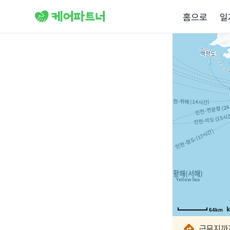
홈으로
일
64km
64km
64km
64km
64km
64km
64km
64km
근무지까