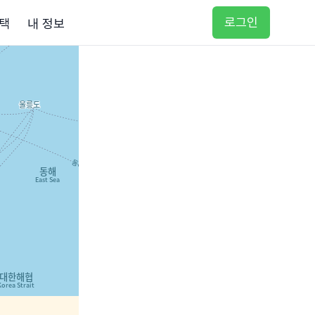
로그인
택
내 정보