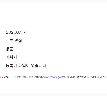
20260714
서류,면접
방문
이력서
식
등록된 파일이 없습니다.