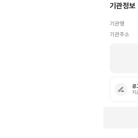
기관정보
기관명
기관주소
공
지