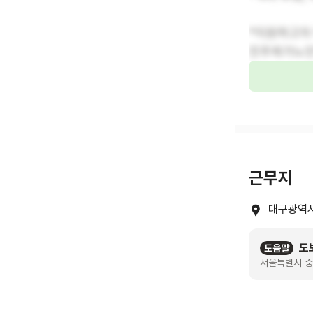
*지원하고자
진주재가노인복
근무지
대구광역시
도
도움말
서울특별시 중