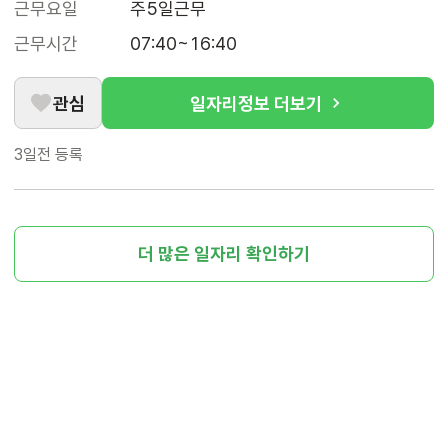
근무요일
주5일근무
근무시간
07:40~16:40
관심
일자리정보 더보기
3일전
등록
더 많은 일자리 확인하기