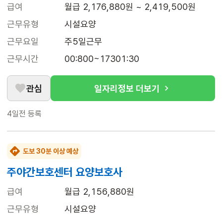
급여
월급 2,176,880원 ~ 2,419,500원
근무유형
시설요양
근무요일
주5일근무
근무시간
00:800~17301:30
관심
일자리정보 더보기
4일전
등록
도보 30분 이상 예상
주야간보호센터 요양보호사
급여
월급 2,156,880원
근무유형
시설요양