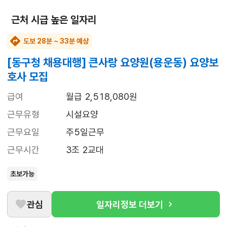
근처 시급 높은 일자리
도보 28분 ~ 33분 예상
[동구청 채용대행] 큰사랑 요양원(용운동) 요양보
호사 모집
급여
월급 2,518,080원
근무유형
시설요양
근무요일
주5일근무
근무시간
3조 2교대
초보가능
관심
일자리정보 더보기