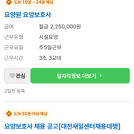
도보 19분 ~ 24분 예상
요양원 요양보호사
급여
월급 2,250,000원
근무유형
시설요양
근무요일
주5일근무
근무시간
3조 3교대
관심
일자리정보 더보기
2일전
등록
도보 30분 이상 예상
요양보호사 채용 공고[대전새일센터채용대행]