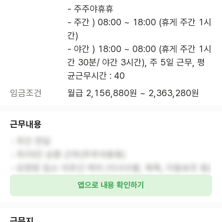
- 주주야휴휴

- 주간 ) 08:00 ~ 18:00 (휴게 주간 1시
간)

- 야간 ) 18:00 ~ 08:00 (휴게 주간 1시
간 30분/ 야간 3시간), 주 5일 근무, 평
균근무시간 : 40
임금조건
월급 2,156,880원 ~ 2,363,280원
근무내용
- 주간 전담
- 주/야간 순환 근무(주주야휴휴)
- 요양원 입소 어르신 케어 (식사수발, 목욕, 이동보조 등)
앱으로 내용 확인하기
근무지