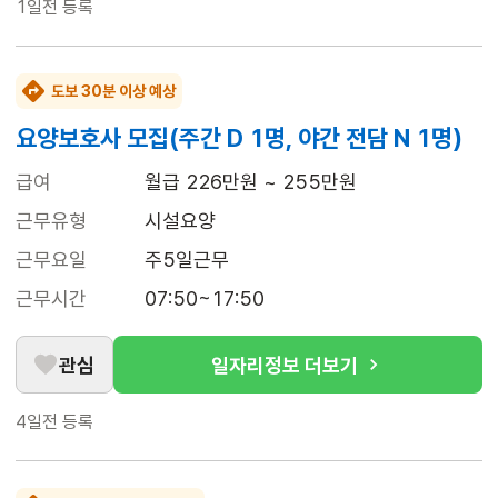
1일전
등록
도보 30분 이상 예상
요양보호사 모집(주간 D 1명, 야간 전담 N 1명)
급여
월급 226만원 ~ 255만원
근무유형
시설요양
근무요일
주5일근무
근무시간
07:50~17:50
관심
일자리정보 더보기
4일전
등록