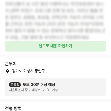
어르신들이 낮 시간 동안 이용하시는 주간보호센터 입니
다.(경력 무관)1. 프로그램 진행 및 보조, 어르신 돌봄 전
반 업무2. 공휴일, 토요일, 탄력근무 가능자 (주5일 스케
쥴 근무)3. 운전 가능자 (자차 운전 가능자 우대)*규정에
따라 협조가 잘될 수 있는 온화하신 분이시면 좋겠어요.근
무 요일, 고용 형태 등 숙지하시고 지원해주세요.
앱으로 내용 확인하기
근무지
경기도 화성시 동탄구
도보 30분 이상 예상
도움말
서울특별시 중구 태평로1가 31 기준
전형 방법