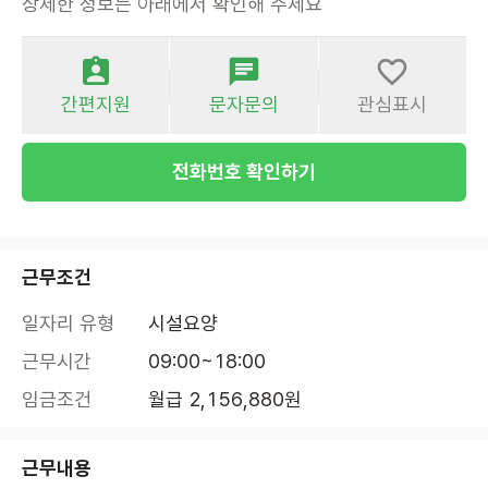
상세한 정보는 아래에서 확인해 주세요
간편지원
문자문의
관심표시
전화번호 확인하기
근무조건
일자리 유형
시설요양
근무시간
09:00~18:00
임금조건
월급 2,156,880원
근무내용