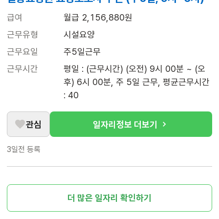
급여
월급 2,156,880원
근무유형
시설요양
근무요일
주5일근무
근무시간
평일 : (근무시간) (오전) 9시 00분 ~ (오
후) 6시 00분, 주 5일 근무, 평균근무시간 
: 40
관심
일자리정보 더보기
3일전
등록
더 많은 일자리 확인하기