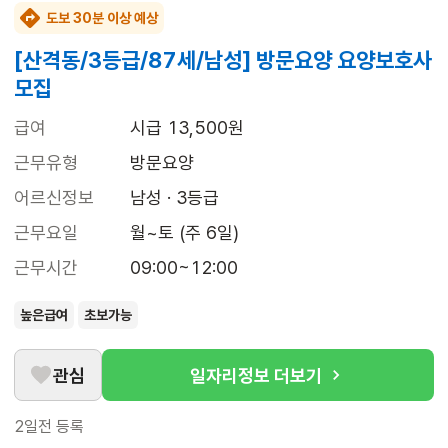
도보 30분 이상 예상
[산격동/3등급/87세/남성] 방문요양 요양보호사
모집
급여
시급 13,500원
근무유형
방문요양
어르신정보
남성 · 3등급
근무요일
월~토 (주 6일)
근무시간
09:00~12:00
높은급여
초보가능
관심
일자리정보 더보기
2일전
등록