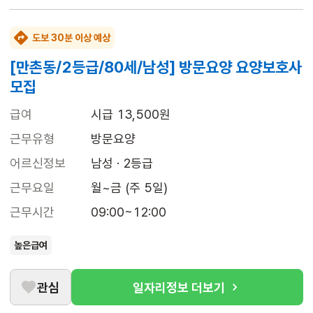
도보 30분 이상 예상
[만촌동/2등급/80세/남성] 방문요양 요양보호사
모집
급여
시급 13,500원
근무유형
방문요양
어르신정보
남성 · 2등급
근무요일
월~금 (주 5일)
근무시간
09:00~12:00
높은급여
관심
일자리정보 더보기