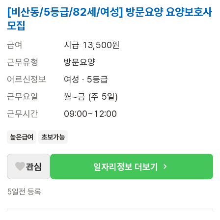
[비산동/5등급/82세/여성] 방문요양 요양보호사
모집
급여
시급 13,500원
근무유형
방문요양
어르신정보
여성 · 5등급
근무요일
월~금 (주 5일)
근무시간
09:00~12:00
높은급여
초보가능
관심
일자리정보 더보기
5일전
등록