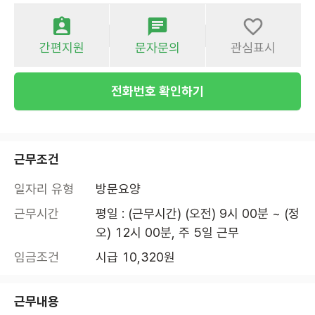
간편지원
문자문의
관심표시
전화번호 확인하기
근무조건
일자리 유형
방문요양
근무시간
평일 : (근무시간) (오전) 9시 00분 ~ (정
오) 12시 00분, 주 5일 근무
임금조건
시급 10,320원
근무내용