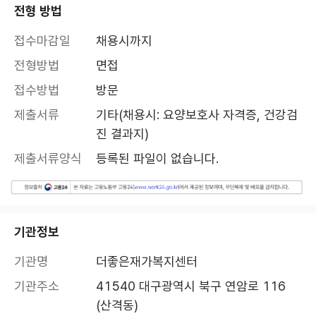
전형 방법
접수마감일
채용시까지
전형방법
면접
접수방법
방문
제출서류
기타(채용시: 요양보호사 자격증, 건강검
진 결과지)
제출서류양식
등록된 파일이 없습니다.
기관정보
기관명
더좋은재가복지센터
기관주소
41540 대구광역시 북구 연암로 116 
(산격동)