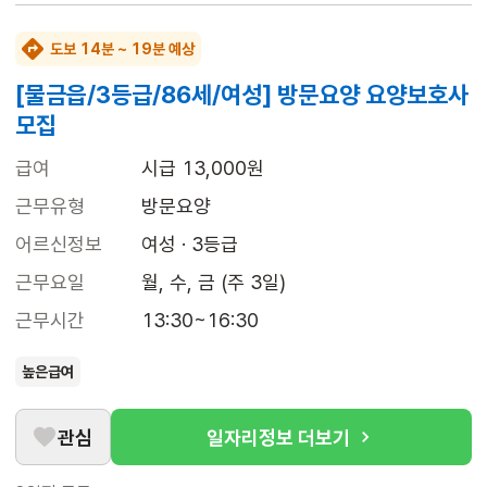
도보 14분 ~ 19분 예상
[물금읍/3등급/86세/여성] 방문요양 요양보호사
모집
급여
시급 13,000원
근무유형
방문요양
어르신정보
여성 · 3등급
근무요일
월, 수, 금 (주 3일)
근무시간
13:30~16:30
높은급여
관심
일자리정보 더보기