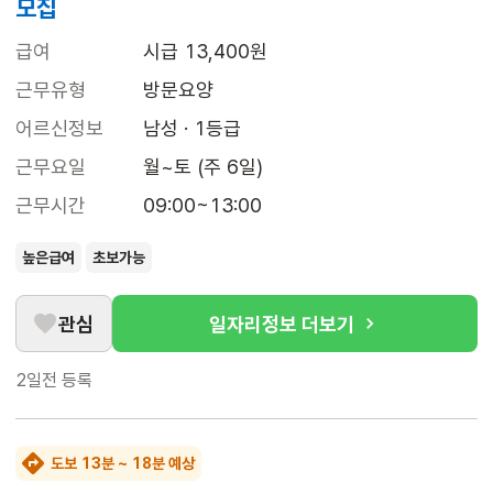
모집
급여
시급 13,400원
근무유형
방문요양
어르신정보
남성 · 1등급
근무요일
월~토 (주 6일)
근무시간
09:00~13:00
높은급여
초보가능
관심
일자리정보 더보기
2일전
등록
도보 13분 ~ 18분 예상