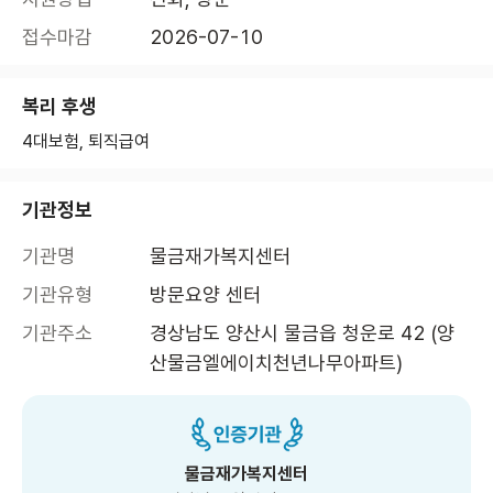
접수마감
2026-07-10
복리 후생
4대보험, 퇴직급여
기관정보
기관명
물금재가복지센터
기관유형
방문요양 센터
기관주소
경상남도 양산시 물금읍 청운로 42 (양
산물금엘에이치천년나무아파트)
물금재가복지센터