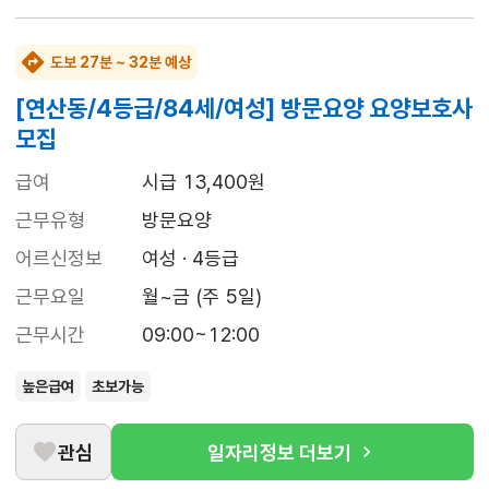
도보 27분 ~ 32분 예상
[연산동/4등급/84세/여성] 방문요양 요양보호사
모집
급여
시급 13,400원
근무유형
방문요양
어르신정보
여성 · 4등급
근무요일
월~금 (주 5일)
근무시간
09:00~12:00
높은급여
초보가능
관심
일자리정보 더보기