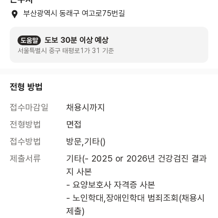
부산광역시 동래구 여고로75번길
도보 30분 이상 예상
도움말
서울특별시 중구 태평로1가 31 기준
전형 방법
접수마감일
채용시까지
전형방법
면접
접수방법
방문,기타()
제출서류
기타(- 2025 or 2026년 건강검진 결과
지 사본 

- 요양보호사 자격증 사본

- 노인학대,장애인학대 범죄조회(채용시 
제출)
