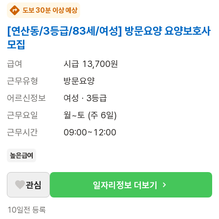
도보 30분 이상 예상
[연산동/3등급/83세/여성] 방문요양 요양보호사
모집
급여
시급 13,700원
근무유형
방문요양
어르신정보
여성 · 3등급
근무요일
월~토 (주 6일)
근무시간
09:00~12:00
높은급여
관심
일자리정보 더보기
10일전
등록