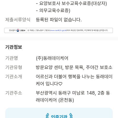
- 요양보호사 보수교육수료증(대상자)

- 의무교육수료증)
제출서류양식
등록된 파일이 없습니다.
기관정보
기관명
(주)동래데이케어
기관유형
방문요양 센터, 방문 목욕, 주야간 보호소
기관소개
어르신과 더불어 행복을 나누는 동래데이
케어 입니다♡
기관주소
부산광역시 동래구 미남로 148, 2층 동
래데이케어 (온천동)