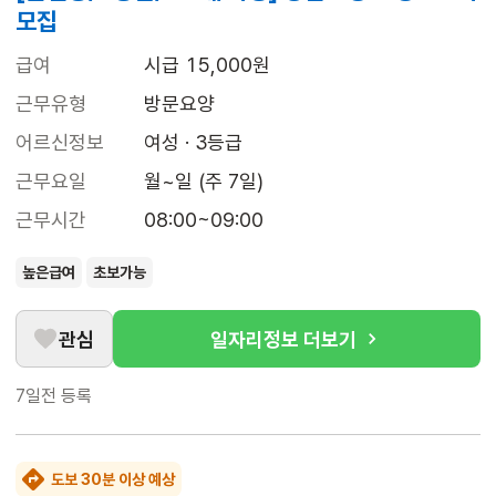
모집
급여
시급 15,000원
근무유형
방문요양
어르신정보
여성 · 3등급
근무요일
월~일 (주 7일)
근무시간
08:00~09:00
높은급여
초보가능
관심
일자리정보 더보기
7일전
등록
도보 30분 이상 예상