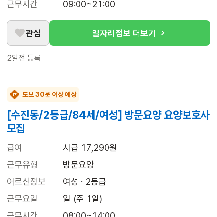
근무시간
09:00~21:00
관심
일자리정보 더보기
2일전
등록
도보 30분 이상 예상
[수진동/2등급/84세/여성] 방문요양 요양보호사
모집
급여
시급 17,290원
근무유형
방문요양
어르신정보
여성 · 2등급
근무요일
일 (주 1일)
근무시간
08:00~14:00