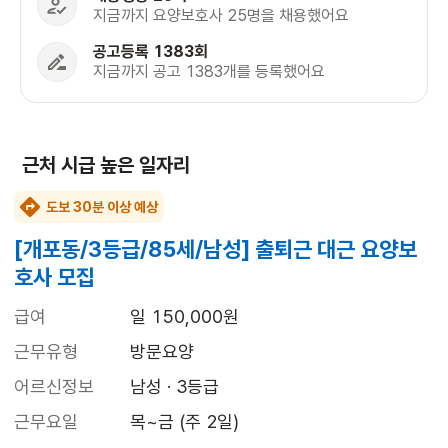
지금까지 요양보호사 25명을 채용했어요
공고등록 1383회
지금까지 공고 1383개를 등록했어요
근처 시급 높은 일자리
도보 30분 이상 예상
[개포동/3등급/85세/남성] 출퇴근 대근 요양보
호사 모집
급여
일 150,000원
근무유형
방문요양
어르신정보
남성 · 3등급
근무요일
목~금 (주 2일)