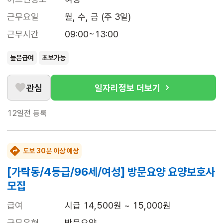
근무요일
월, 수, 금 (주 3일)
근무시간
09:00~13:00
높은급여
초보가능
관심
일자리정보 더보기
12일전
등록
도보 30분 이상 예상
[가락동/4등급/96세/여성] 방문요양 요양보호사
모집
급여
시급 14,500원 ~ 15,000원
근무유형
방문요양