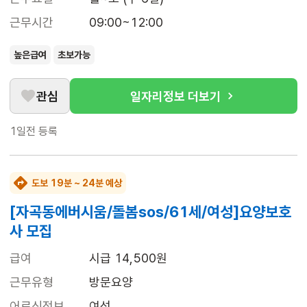
근무시간
09:00~12:00
높은급여
초보가능
관심
일자리정보 더보기
1일전
등록
도보 19분 ~ 24분 예상
[자곡동에버시움/돌봄sos/61세/여성]요양보호
사 모집
급여
시급 14,500원
근무유형
방문요양
어르신정보
여성