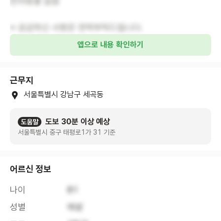
반려동물 없음
※ 궁금하신 사항은 연락부탁드립니다.
앱으로 내용 확인하기
근무지
서울특별시 강남구 세곡동
도보 30분 이상 예상
도움말
서울특별시 중구 태평로1가 31 기준
어르신 정보
나이
81
성별
여성