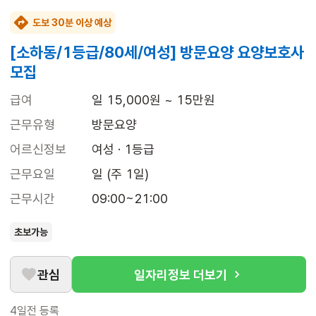
도보 30분 이상 예상
[소하동/1등급/80세/여성] 방문요양 요양보호사
모집
급여
일 15,000원 ~ 15만원
근무유형
방문요양
어르신정보
여성 · 1등급
근무요일
일 (주 1일)
근무시간
09:00~21:00
초보가능
관심
일자리정보 더보기
4일전
등록