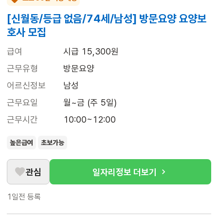
[신월동/등급 없음/74세/남성] 방문요양 요양보
호사 모집
급여
시급 15,300원
근무유형
방문요양
어르신정보
남성
근무요일
월~금 (주 5일)
근무시간
10:00~12:00
높은급여
초보가능
관심
일자리정보 더보기
1일전
등록