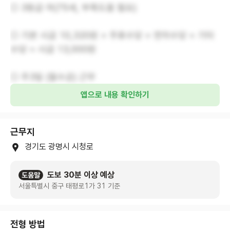
○ 3등급 여(75세, 부축도움 필요)
○ 기본 시급 10,320원 + 주휴수당 + 연차수당 + 기타
수당 = 시급 13,000원
○ 주3일 (월수금) 근무
앱으로 내용 확인하기
근무지
경기도 광명시 시청로
도보 30분 이상 예상
도움말
서울특별시 중구 태평로1가 31 기준
전형 방법