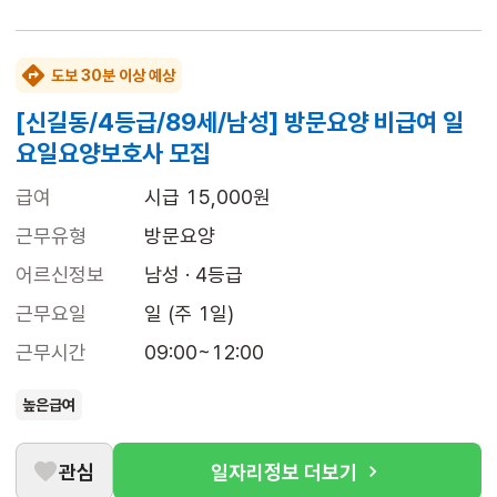
도보 30분 이상 예상
[신길동/4등급/89세/남성] 방문요양 비급여 일
요일요양보호사 모집
급여
시급 15,000원
근무유형
방문요양
어르신정보
남성 · 4등급
근무요일
일 (주 1일)
근무시간
09:00~12:00
높은급여
관심
일자리정보 더보기