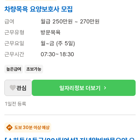
차량목욕 요양보호사 모집
급여
월급 250만원 ~ 270만원
근무유형
방문목욕
근무요일
월~금 (주 5일)
근무시간
07:30~18:30
높은급여
초보가능
관심
일자리정보 더보기
1일전
등록
도보 30분 이상 예상