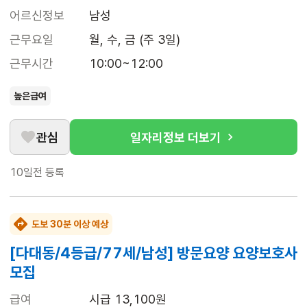
어르신정보
남성
근무요일
월, 수, 금 (주 3일)
근무시간
10:00~12:00
높은급여
관심
일자리정보 더보기
10일전
등록
도보 30분 이상 예상
[다대동/4등급/77세/남성] 방문요양 요양보호사
모집
급여
시급 13,100원