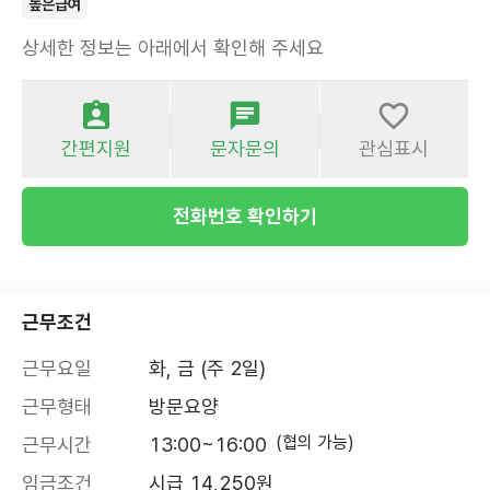
높은급여
상세한 정보는 아래에서 확인해 주세요
간편지원
문자문의
관심표시
전화번호 확인하기
근무조건
근무요일
화, 금 (주 2일)
근무형태
방문요양
(협의 가능)
근무시간
13:00~16:00
임금조건
시급 14,250원