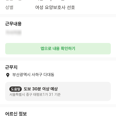
성별
여성 요양보호사 선호
근무내용
가사지원
앱으로 내용 확인하기
근무지
부산광역시 사하구 다대동
도보 30분 이상 예상
도움말
서울특별시 중구 태평로1가 31 기준
어르신 정보