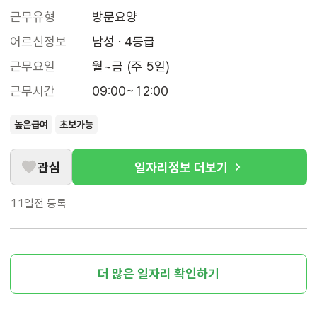
근무유형
방문요양
어르신정보
남성 · 4등급
근무요일
월~금 (주 5일)
근무시간
09:00~12:00
높은급여
초보가능
관심
일자리정보 더보기
11일전
등록
더 많은 일자리 확인하기