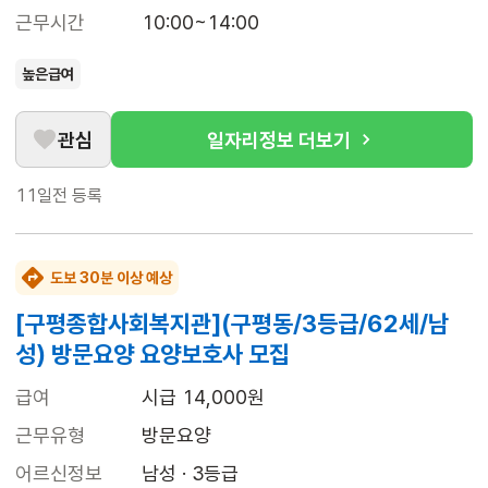
근무시간
10:00~14:00
높은급여
관심
일자리정보 더보기
11일전
등록
도보 30분 이상 예상
[구평종합사회복지관](구평동/3등급/62세/남
성) 방문요양 요양보호사 모집
급여
시급 14,000원
근무유형
방문요양
어르신정보
남성 · 3등급