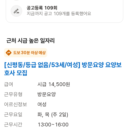
공고등록 109회
지금까지 공고 109개를 등록했어요
근처 시급 높은 일자리
도보 30분 이상 예상
[신평동/등급 없음/53세/여성] 방문요양 요양보
호사 모집
급여
시급 14,500원
근무유형
방문요양
어르신정보
여성
근무요일
화, 목 (주 2일)
근무시간
13:00~16:00