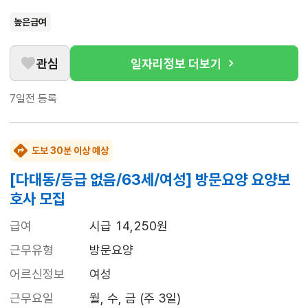
높은급여
관심
일자리정보 더보기
7일전
등록
도보 30분 이상 예상
[다대동/등급 없음/63세/여성] 방문요양 요양보
호사 모집
급여
시급 14,250원
근무유형
방문요양
어르신정보
여성
근무요일
월, 수, 금 (주 3일)