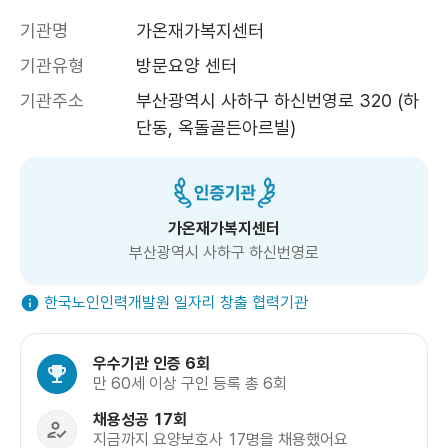
기관명
가온재가복지센터
기관유형
방문요양 센터
기관주소
부산광역시 사하구 하신번영로 320 (하
단동, 옥돌골든아르빌)
가온재가복지센터
부산광역시 사하구 하신번영로
한국노인인력개발원 일자리 창출 협력기관
우수기관 인증 6회
만 60세 이상 구인 등록 총 6회
채용성공 17회
지금까지 요양보호사 17명을 채용했어요