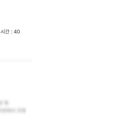
근무시간 : 40
성 등
터넷에서 조회