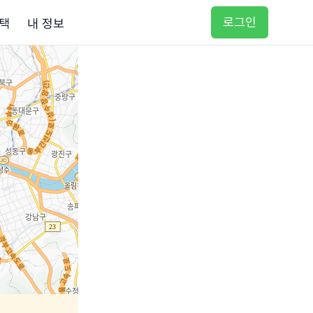
로그인
택
내 정보