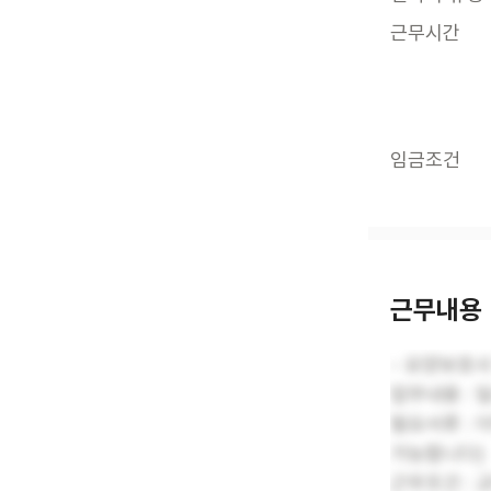
근무시간
임금조건
근무내용
- 요양보호사
업무내용 : 
필요서류 :
가능합니다)
근무조건 : 교대