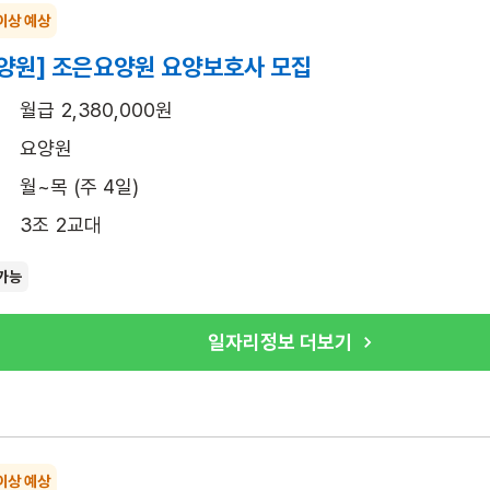
이상 예상
양원] 조은요양원 요양보호사 모집
월급 2,380,000원
요양원
월~목 (주 4일)
3조 2교대
가능
일자리정보 더보기
이상 예상