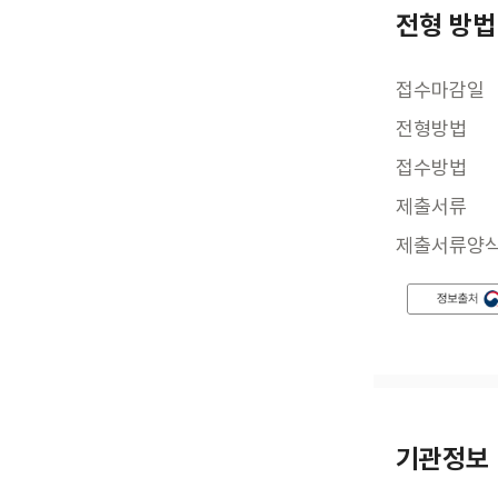
전형 방법
접수마감일
전형방법
접수방법
제출서류
제출서류양
기관정보