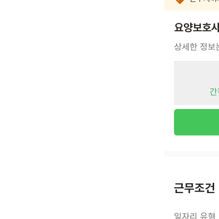
요양보호사
상세한 정보
간
근무조건
일자리 유형