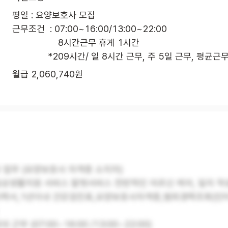
평일 : 요양보호사 모집

근무조건  : 07:00~16:00/13:00~22:00

                  8시간근무 휴게 1시간

              *209시간/ 일 8시간 근무, 주 5일 근무, 평균
월급 2,060,740원
 업무 (요양보호사 자격증 소지자)
일상생활지원 서비스 말벗서비스 전반적인 어르신 케어, 일지 작
 이력서,1년이내 건강검진표,요양보호사자격증,범죄경력조회(인
 근무 (07:00~16:00 /13:00~22:00)