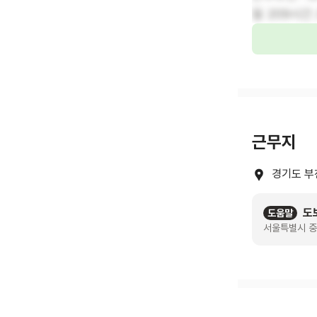
월 209시간
근무지
경기도 부
도
도움말
서울특별시 중