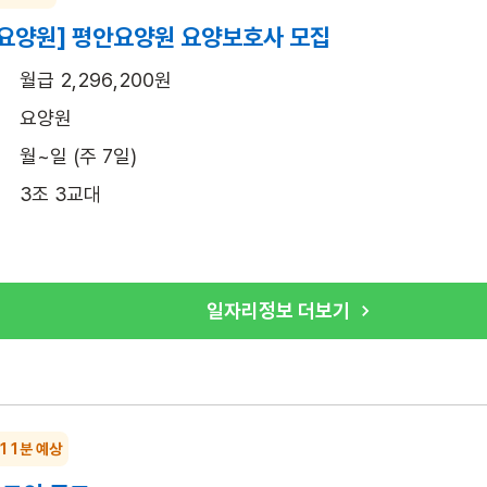
요양원] 평안요양원 요양보호사 모집
월급 2,296,200원
요양원
월~일 (주 7일)
3조 3교대
일자리정보 더보기
 11분 예상