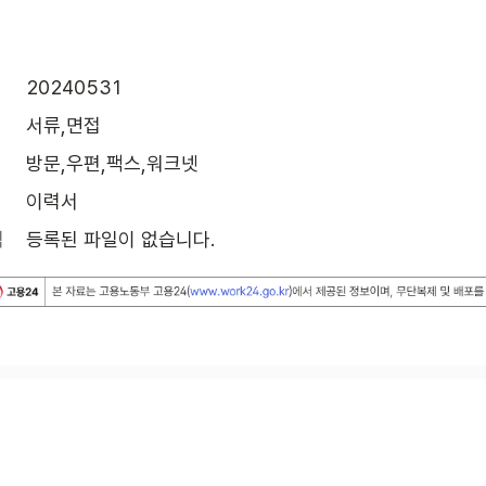
20240531
서류,면접
방문,우편,팩스,워크넷
이력서
식
등록된 파일이 없습니다.