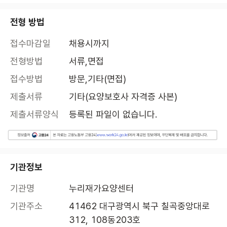
전형 방법
접수마감일
채용시까지
전형방법
서류,면접
접수방법
방문,기타(면접)
제출서류
기타(요양보호사 자격증 사본)
제출서류양식
등록된 파일이 없습니다.
기관정보
기관명
누리재가요양센터
기관주소
41462 대구광역시 북구 칠곡중앙대로 
312, 108동203호 