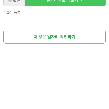
관심
일자리정보 더보기
4일전
등록
더 많은 일자리 확인하기