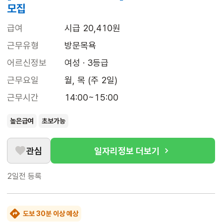
모집
급여
시급 20,410원
근무유형
방문목욕
어르신정보
여성 · 3등급
근무요일
월, 목 (주 2일)
근무시간
14:00~15:00
높은급여
초보가능
관심
일자리정보 더보기
2일전
등록
도보 30분 이상 예상