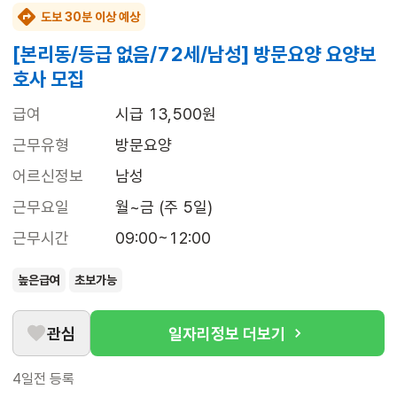
도보 30분 이상 예상
[본리동/등급 없음/72세/남성] 방문요양 요양보
호사 모집
급여
시급 13,500원
근무유형
방문요양
어르신정보
남성
근무요일
월~금 (주 5일)
근무시간
09:00~12:00
높은급여
초보가능
관심
일자리정보 더보기
4일전
등록