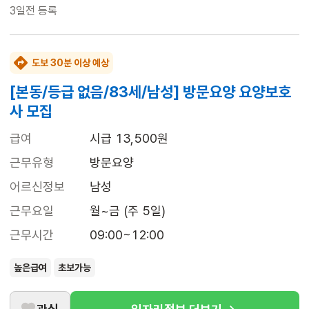
3일전
등록
도보 30분 이상 예상
[본동/등급 없음/83세/남성] 방문요양 요양보호
사 모집
급여
시급 13,500원
근무유형
방문요양
어르신정보
남성
근무요일
월~금 (주 5일)
근무시간
09:00~12:00
높은급여
초보가능