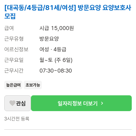
[대곡동/4등급/81세/여성] 방문요양 요양보호사
모집
급여
시급 15,000원
근무유형
방문요양
어르신정보
여성 · 4등급
근무요일
월~토 (주 6일)
근무시간
07:30~08:30
높은급여
초보가능
관심
일자리정보 더보기
3시간전
등록