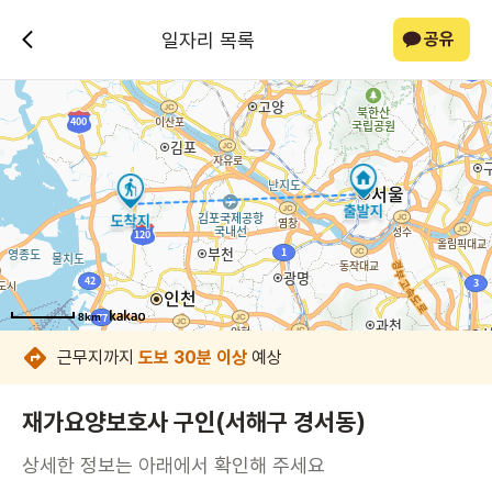
일자리 목록
공유
8km
8km
8km
8km
8km
8km
근무지까지
도보 30분 이상
예상
재가요양보호사 구인(서해구 경서동)
상세한 정보는 아래에서 확인해 주세요