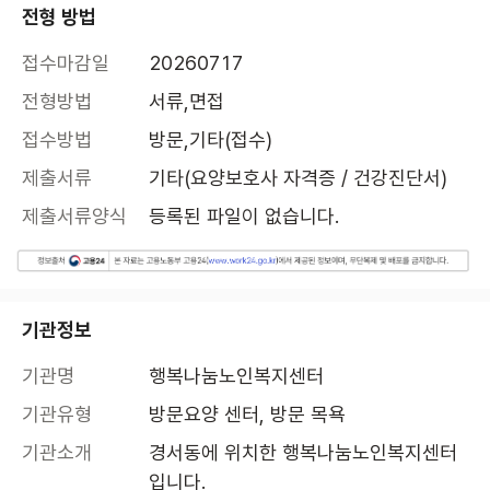
전형 방법
접수마감일
20260717
전형방법
서류,면접
접수방법
방문,기타(접수)
제출서류
기타(요양보호사 자격증 / 건강진단서)
제출서류양식
등록된 파일이 없습니다.
기관정보
기관명
행복나눔노인복지센터
기관유형
방문요양 센터, 방문 목욕
기관소개
경서동에 위치한 행복나눔노인복지센터 
입니다.
