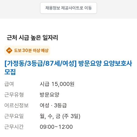
채용정보 제공사이트로 이동
근처 시급 높은 일자리
도보 30분 이상 예상
[가정동/3등급/87세/여성] 방문요양 요양보호사
모집
급여
시급 15,000원
근무유형
방문요양
어르신정보
여성 · 3등급
근무요일
월, 수, 금 (주 3일)
근무시간
09:00~12:00