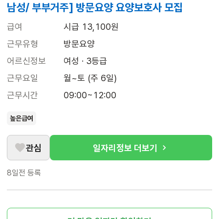
남성/ 부부거주] 방문요양 요양보호사 모집
급여
시급 13,100원
근무유형
방문요양
어르신정보
여성 · 3등급
근무요일
월~토 (주 6일)
근무시간
09:00~12:00
높은급여
관심
일자리정보 더보기
8일전
등록