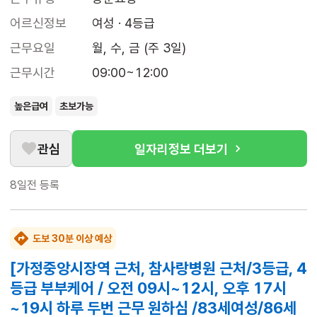
어르신정보
여성 · 4등급
근무요일
월, 수, 금 (주 3일)
근무시간
09:00~12:00
높은급여
초보가능
관심
일자리정보 더보기
8일전
등록
도보 30분 이상 예상
[가정중앙시장역 근처, 참사랑병원 근처/3등급, 4
등급 부부케어 / 오전 09시~12시, 오후 17시
~19시 하루 두번 근무 원하심 /83세여성/86세