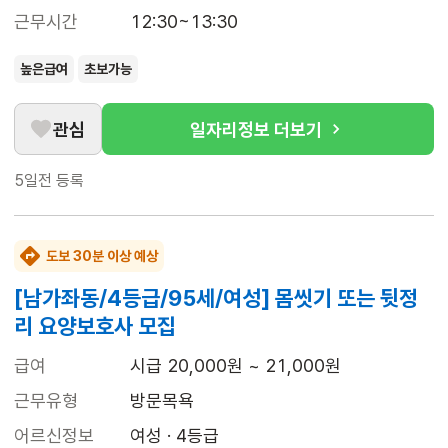
근무시간
12:30~13:30
높은급여
초보가능
관심
일자리정보 더보기
5일전
등록
도보 30분 이상 예상
[남가좌동/4등급/95세/여성] 몸씻기 또는 뒷정
리 요양보호사 모집
급여
시급 20,000원 ~ 21,000원
근무유형
방문목욕
어르신정보
여성 · 4등급