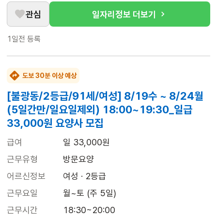
관심
일자리정보 더보기
1일전
등록
도보 30분 이상 예상
[불광동/2등급/91세/여성] 8/19수 ~ 8/24월
(5일간만/일요일제외) 18:00~19:30_일급
33,000원 요양사 모집
급여
일 33,000원
근무유형
방문요양
어르신정보
여성 · 2등급
근무요일
월~토 (주 5일)
근무시간
18:30~20:00