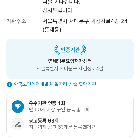
락을 기다립니다.

감사드립니다. 
기관주소
서울특별시 서대문구 세검정로4길 24 
(홍제동)
연세방문요양재가센터
서울특별시 서대문구 세검정로4길
한국노인인력개발원 일자리 창출 협력기관
우수기관 인증 1회
만 60세 이상 구인 등록 총 1회
공고등록 63회
지금까지 공고 63개를 등록했어요