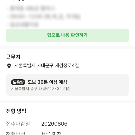
- 홍제동 4등급 할머니
- 09:00~12:00 (화,목,금, 주3일)
- 일상생활지원
앱으로 내용 확인하기
근무지
서울특별시 서대문구 세검정로4길
도보 30분 이상 예상
도움말
서울특별시 중구 태평로1가 31 기준
전형 방법
접수마감일
20260806
전형방법
서류,면접