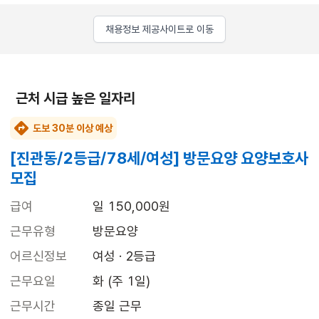
채용정보 제공사이트로 이동
근처 시급 높은 일자리
도보 30분 이상 예상
[진관동/2등급/78세/여성] 방문요양 요양보호사
모집
급여
일 150,000원
근무유형
방문요양
어르신정보
여성 · 2등급
근무요일
화 (주 1일)
근무시간
종일 근무